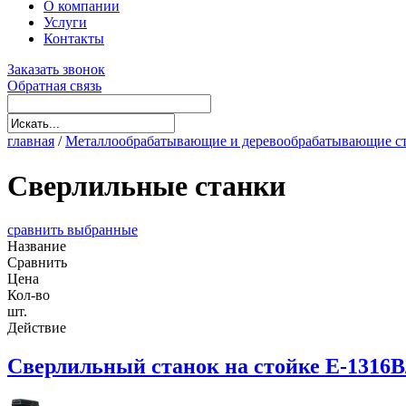
О компании
Услуги
Контакты
Заказать звонок
Обратная связь
главная
/
Металлообрабатывающие и деревообрабатывающие с
Cверлильные станки
сравнить выбранные
Название
Сравнить
Цена
Кол-во
шт.
Действие
Cверлильный станок на стойке E-1316B