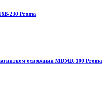
16B/230 Proma
 магнитном основании MDMR-100 Proma