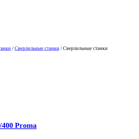
танки
/
Сверлильные станки
/
Cверлильные станки
/400 Proma