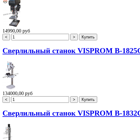
14990,00 руб
Сверлильный станок VISPROM B-1825G
134000,00 руб
Сверлильный станок VISPROM B-1832G