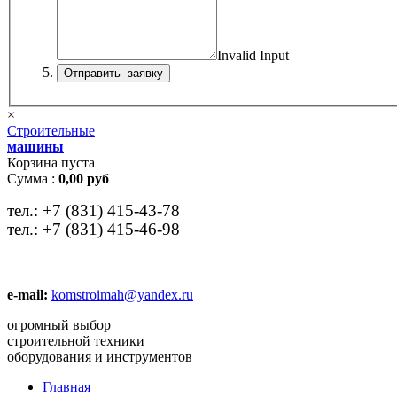
Invalid Input
×
Строительные
машины
Корзина пуста
Сумма :
0,00 руб
тел.:
+7 (831) 415-43-78
тел.:
+7 (831) 415-46-98
e-mail:
komstroimah@yandex.ru
огромный выбор
строительной техники
оборудования и инструментов
Главная