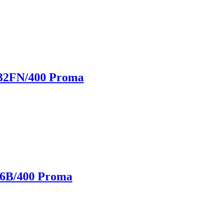
32FN/400 Proma
6B/400 Proma