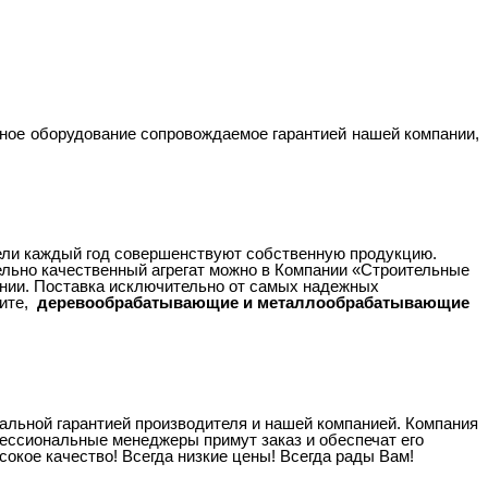
ное оборудование сопровождаемое гарантией нашей компании,
тели каждый год совершенствуют собственную продукцию.
льно качественный агрегат можно в Компании «Строительные
нии. Поставка исключительно от самых надежных
ните,
деревообрабатывающие и металлообрабатывающие
льной гарантией производителя и нашей компанией. Компания
ессиональные менеджеры примут заказ и обеспечат его
окое качество! Всегда низкие цены! Всегда рады Вам!