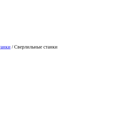
танки
/
Сверлильные станки