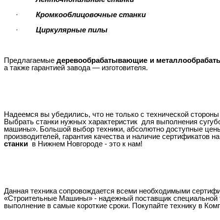
·
Кромкооблицовочные станки
·
Циркулярные пилы
Предлагаемые
деревообрабатывающие и металлообрабат
а также гарантией завода — изготовителя.
Надеемся вы убедились, что не только с технической сторон
Выбрать станки нужных характеристик для выполнения сугубо
машины». Большой выбор техники, абсолютно доступные цены
производителей, гарантия качества и наличие сертификатов н
станки
в Нижнем Новгороде - это к нам!
Данная техника сопровождается всеми необходимыми сертифик
«Строительные Машины» - надежный поставщик специальной т
выполнение в самые короткие сроки. Покупайте технику в Ком