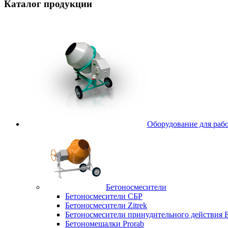
Каталог
продукции
Оборудование для рабо
Бетоносмесители
Бетоносмесители СБР
Бетоносмесители Zitrek
Бетоносмесители принудительного действи
Бетономешалки Prorab