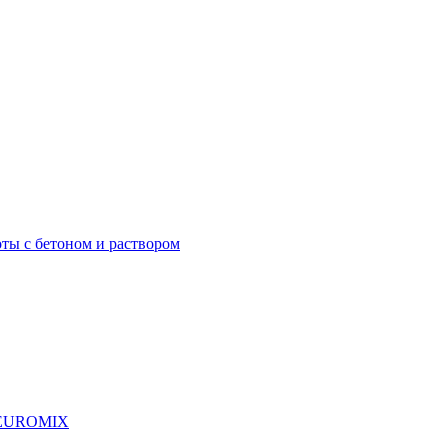
ты с бетоном и раствором
я EUROMIX