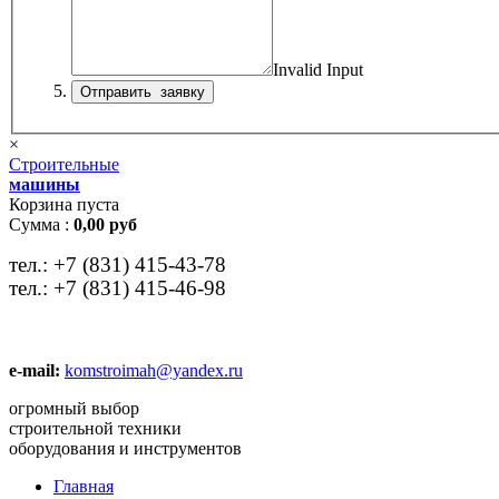
Invalid Input
×
Строительные
машины
Корзина пуста
Сумма :
0,00 руб
тел.:
+7 (831) 415-43-78
тел.:
+7 (831) 415-46-98
e-mail:
komstroimah@yandex.ru
огромный выбор
строительной техники
оборудования и инструментов
Главная