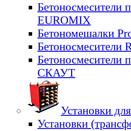
Бетоносмесители п
EUROMIX
Бетономешалки Pr
Бетоносмесители 
Бетоносмесители п
СКАУТ
Установки для
Установки (трансф