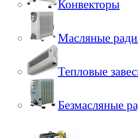
Конвекторы
Масляные ради
Тепловые заве
Безмасляные р