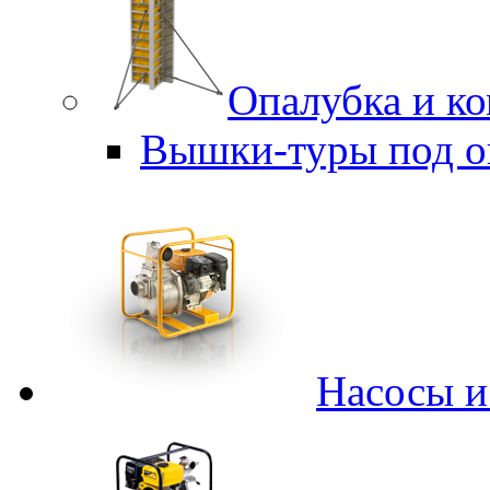
Опалубка и к
Вышки-туры под о
Насосы 