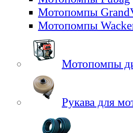
Мотопомпы GrandV
Мотопомпы Wacker
Мотопомпы д
Рукава для м