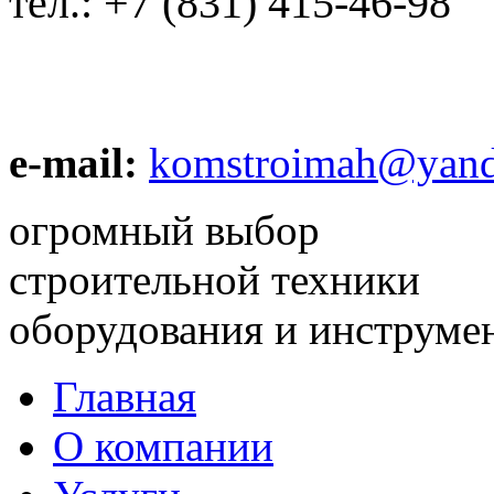
тел.:
+7 (831) 415-46-98
e-mail:
komstroimah@yand
огромный выбор
строительной техники
оборудования и инструме
Главная
О компании