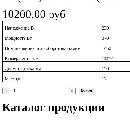
10200,00 руб
Напряжение,В
230
Мощность,Вт
370
Номинальное число оборотов,об./мин
1450
Размер ленты,мм
100?915
Диаметр диска,мм
150
Масса,кг.
17
Каталог
продукции