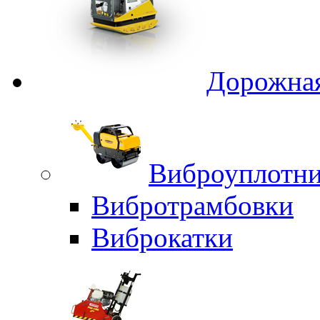
Дорожная
Виброуплотни
Вибротрамбовки
Виброкатки