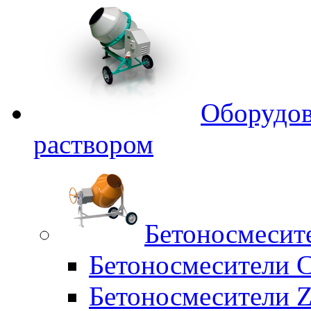
Оборудов
раствором
Бетоносмесит
Бетоносмесители 
Бетоносмесители Z