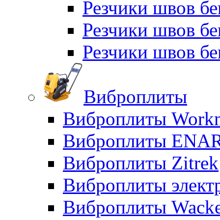
Резчики швов б
Резчики швов б
Резчики швов бе
Виброплиты
Виброплиты Workm
Виброплиты ENA
Виброплиты Zitrek
Виброплиты элект
Виброплиты Wacke