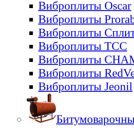
Виброплиты Oscar
Виброплиты Prora
Виброплиты Сплит
Виброплиты ТСС
Виброплиты CHA
Виброплиты RedVe
Виброплиты Jeonil
Битумоварочны