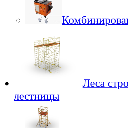
Комбинирова
Леса стр
лестницы