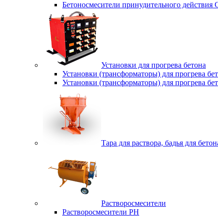
Бетоносмесители принудительного действия
Установки для прогрева бетона
Установки (трансформаторы) для прогрева б
Установки (трансформаторы) для прогрева б
Тара для раствора, бадья для бетон
Растворосмесители
Растворосмесители РН