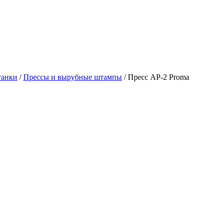
танки
/
Прессы и вырубные штампы
/
Пресс AP-2 Proma