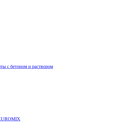
ты с бетоном и раствором
я EUROMIX