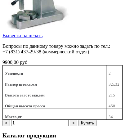
Вывести на печать
Вопросы по данному товару можно задать по тел.:
+7 (831) 437-29-38 (коммерческий отдел)
9900,00 руб
Усилие,тн
2
Размер штока,мм
32х32
Высота заготовки,мм
215
Общая высота пресса
450
Масса,кг
34
Каталог
продукции