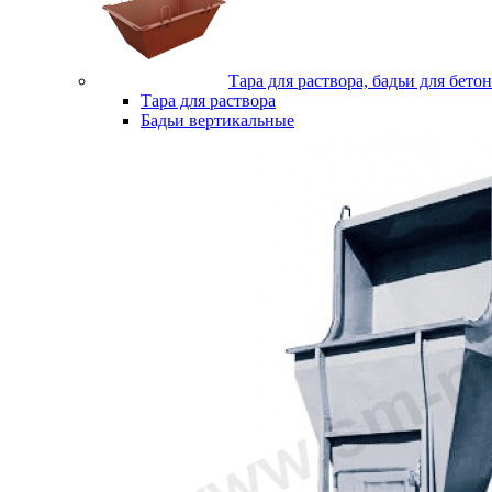
Тара для раствора, бадьи для бетон
Тара для раствора
Бадьи вертикальные