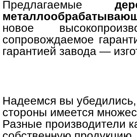
Предлагаемые
де
металлообрабатывающ
новое высокопроизв
сопровождаемое гарант
гарантией завода — изго
Надеемся вы убедились, 
стороны имеется множест
Разные производители к
собственную продукцию.