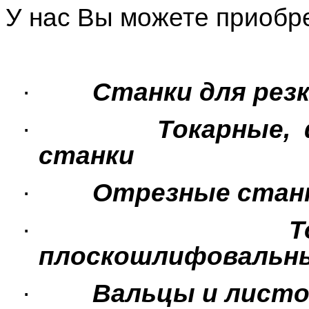
У нас Вы можете приобре
·
Станки для рез
·
Токарные,
станки
·
Отрезные стан
·
Т
плоскошлифовальн
·
Вальцы и лист