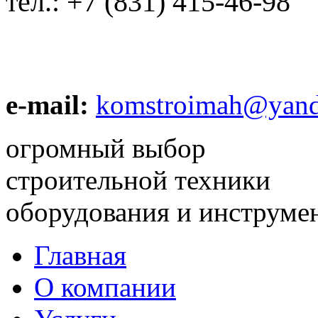
тел.:
+7 (831) 415-46-98
e-mail:
komstroimah@yand
огромный выбор
строительной техники
оборудования и инструме
Главная
О компании