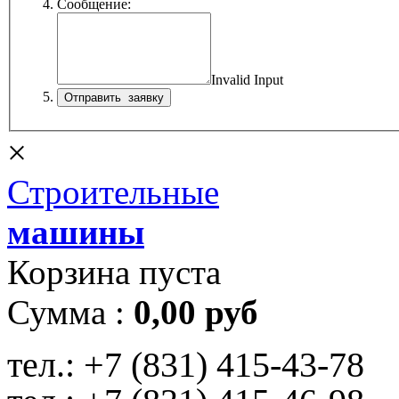
Сообщение:
Invalid Input
×
Строительные
машины
Корзина пуста
Сумма :
0,00 руб
тел.:
+7 (831) 415-43-78