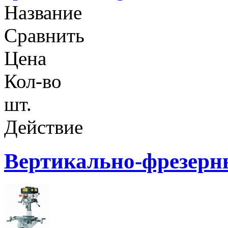
Название
Сравнить
Цена
Кол-во
шт.
Действие
Вертикально-фрезерн