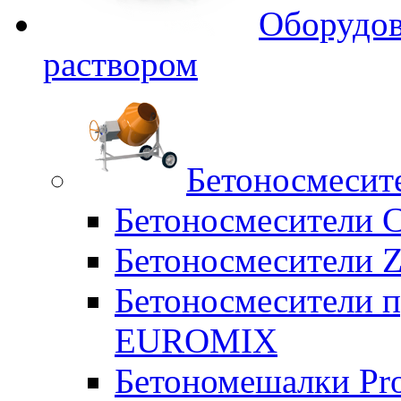
Оборудов
раствором
Бетоносмесит
Бетоносмесители 
Бетоносмесители Z
Бетоносмесители п
EUROMIX
Бетономешалки Pr