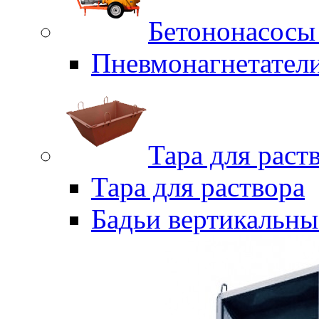
Бетононасосы
Пневмонагнетател
Тара для раст
Тара для раствора
Бадьи вертикальны