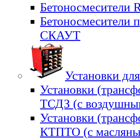
Бетоносмесители 
Бетоносмесители п
СКАУТ
Установки для
Установки (трансф
ТСДЗ (c воздушны
Установки (трансф
КТПТО (c масляны