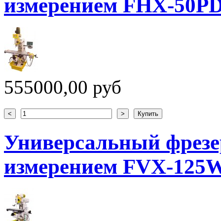
измерением FHX-50P
555000,00 руб
Универсальный фрезе
измерением FVX-125