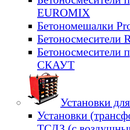
EUROMIX
Бетономешалки Pr
Бетоносмесители 
Бетоносмесители п
СКАУТ
Установки для
Установки (трансф
ТСДЗ (c воздушны