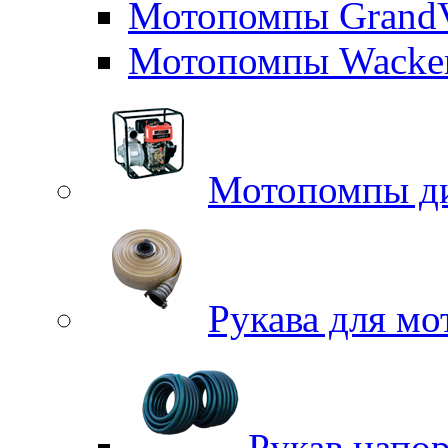
Мотопомпы GrandV
Мотопомпы Wacker
Мотопомпы д
Рукава для м
Рукав напо