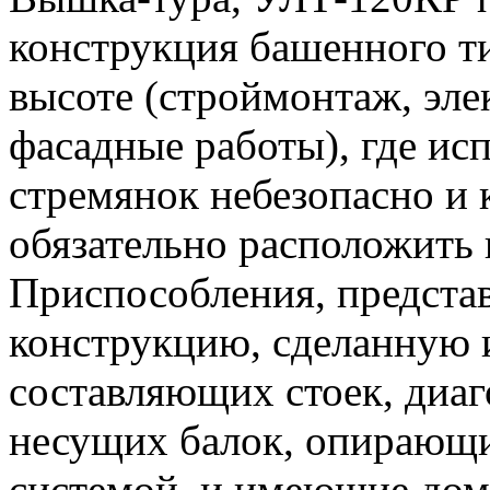
конструкция башенного ти
высоте (строймонтаж, эл
фасадные работы), где ис
стремянок небезопасно и 
обязательно расположить в
Приспособления, предста
конструкцию, сделанную 
составляющих стоек, диаг
несущих балок, опирающи
системой, и имеющие дом