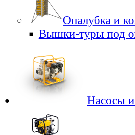
Опалубка и к
Вышки-туры под о
Насосы 