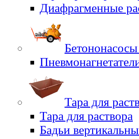
Диафрагменные ра
Бетононасосы
Пневмонагнетател
Тара для раст
Тара для раствора
Бадьи вертикальны