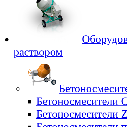
Оборудов
раствором
Бетоносмесит
Бетоносмесители 
Бетоносмесители Z
Бетоносмесители п