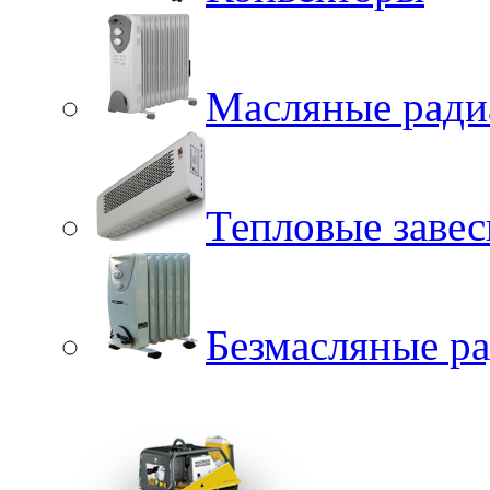
Масляные ради
Тепловые заве
Безмасляные р