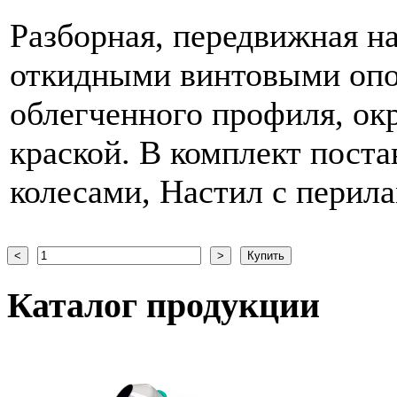
Разборная, передвижная на
откидными винтовыми опор
облегченного профиля, о
краской. В комплект поста
колесами, Настил с перил
Каталог
продукции