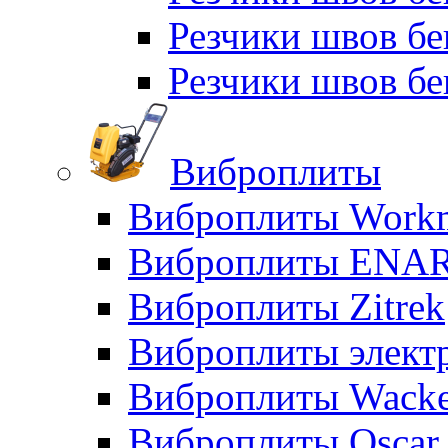
Резчики швов б
Резчики швов бе
Виброплиты
Виброплиты Workm
Виброплиты ENA
Виброплиты Zitrek
Виброплиты элект
Виброплиты Wacke
Виброплиты Oscar