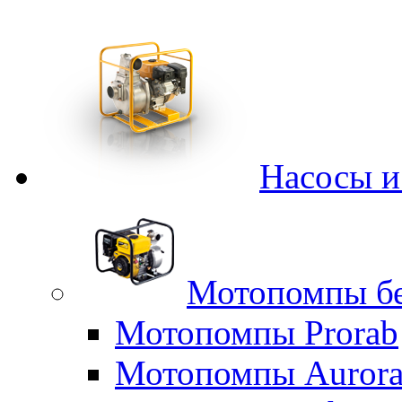
Насосы 
Мотопомпы б
Мотопомпы Prorab
Мотопомпы Auror