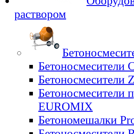
Оборудов
раствором
Бетоносмесит
Бетоносмесители 
Бетоносмесители Z
Бетоносмесители п
EUROMIX
Бетономешалки Pr
Бетоносмесители 