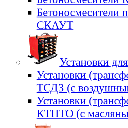
Бетоносмесители п
СКАУТ
Установки для
Установки (трансф
ТСДЗ (c воздушны
Установки (трансф
КТПТО (c масляны