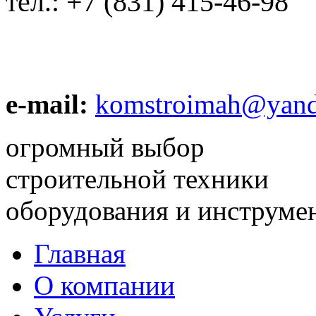
тел.:
+7 (831) 415-46-98
e-mail:
komstroimah@yand
огромный выбор
строительной техники
оборудования и инструме
Главная
О компании