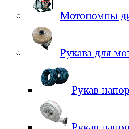
Мотопомпы д
Рукава для м
Рукав напо
Рукав напо