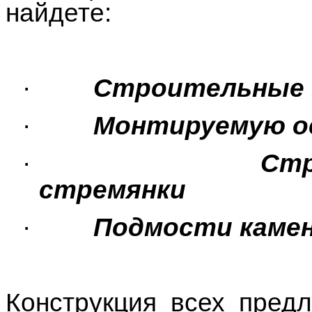
найдете:
·
Строительные 
·
Монтируемую 
·
Ст
стремянки
·
Подмости каме
Конструкция всех пред