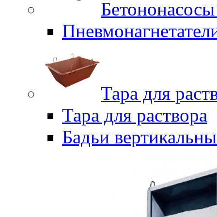
Бетононасосы
Пневмонагнетател
Тара для раст
Тара для раствора
Бадьи вертикальны