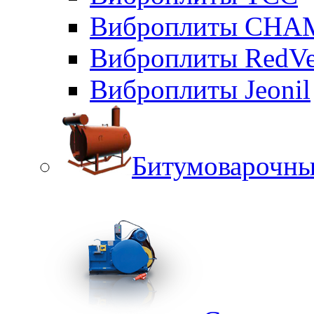
Виброплиты CHA
Виброплиты RedVe
Виброплиты Jeonil
Битумоварочны