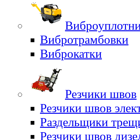
Виброуплотни
Вибротрамбовки
Виброкатки
Резчики швов
Резчики швов элек
Раздельщики трещ
Резчики швов дизе