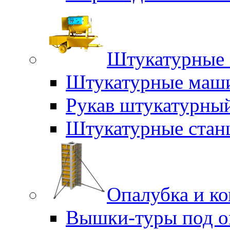
Штукатурные 
Штукатурные маш
Рукав штукатурны
Штукатурные стан
Опалубка и к
Вышки-туры под о