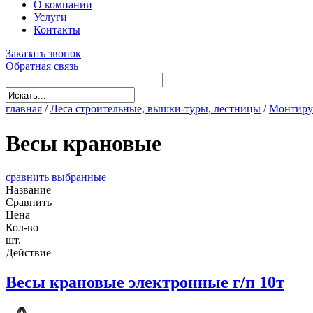
О компании
Услуги
Контакты
Заказать звонок
Обратная связь
главная
/
Леса строительные, вышки-туры, лестницы
/
Монтиру
Весы крановые
сравнить выбранные
Название
Сравнить
Цена
Кол-во
шт.
Действие
Весы крановые электронные г/п 10т