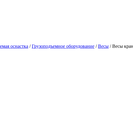
емая оснастка
/
Грузоподъемное оборудование
/
Весы
/
Весы кра