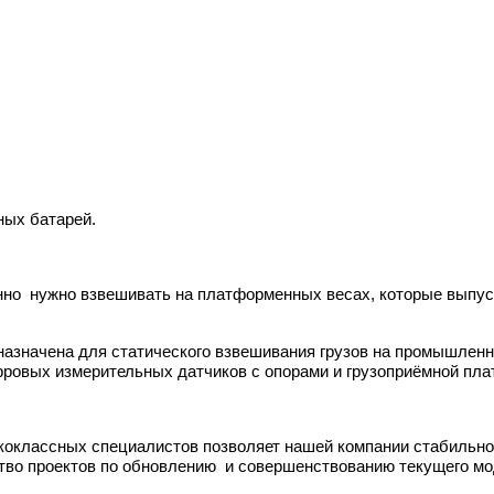
ных батарей.
нно нужно взвешивать на платформенных весах, которые выпус
азначена для статического взвешивания грузов на промышленн
фровых измерительных датчиков с опорами и грузоприёмной пла
оклассных специалистов позволяет нашей компании стабильно 
тво проектов по обновлению и совершенствованию текущего мо