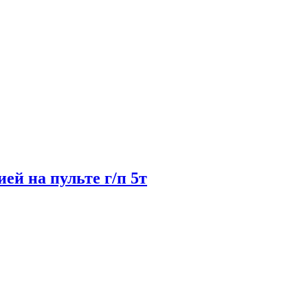
й на пульте г/п 5т