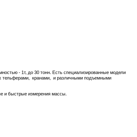
ностью - 1т, до 30 тонн. Есть специализированные модели
ых тельферами, кранами, и различными подъемными
ые и быстрые измерения массы.