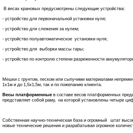
В весах крановых предусмотрены следующие устройства:
- устройство для первоначальной установки нуля;
- устройство для слежения за нулем;
- устройство полуавтоматическое установки нуля;
- устройство для выборки массы тары;
- устройство по контролю степени разреженности аккумулятор
Мешки с грунтом, песком или сыпучими материалами непреме
1х1м и до 1,5х1,5м, так и по пожеланию клиента.
Весы платформенные
в составе весов платформенных предн
представляет собой раму, на которой установлены четыре ци
Собственная
научно-техническая база и огромный штат высок
новые технические решения и разрабатывая огромное количес