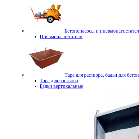
Бетононасосы и пневмонагнетате
Пневмонагнетатели
Тара для раствора, бадьи для бетон
Тара для раствора
Бадьи вертикальные