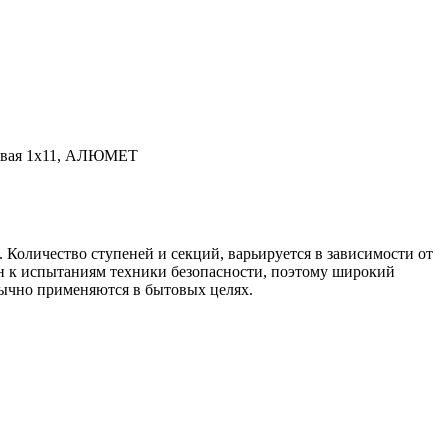
евая 1х11, АЛЮМЕТ
оличество ступеней и секций, варьируется в зависимости от
елен к испытаниям техники безопасности, поэтому широкий
ычно применяются в бытовых целях.