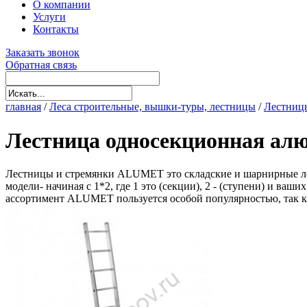
О компании
Услуги
Контакты
Заказать звонок
Обратная связь
главная
/
Леса строительные, вышки-туры, лестницы
/
Лестниц
Лестница односекционная а
Лестницы и стремянки ALUMET это складские и шарнирные лес
модели- начиная с 1*2, где 1 это (секции), 2 - (ступени) и в
ассортимент ALUMET пользуется особой популярностью, так 