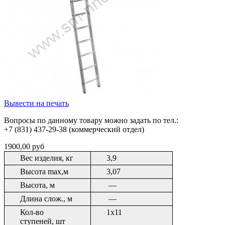
Вывести на печать
Вопросы по данному товару можно задать по тел.:
+7 (831) 437-29-38 (коммерческий отдел)
1900,00 руб
Вес изделия, кг
3,9
Высота max,м
3,07
Высота, м
––
Длина слож., м
––
Кол-во
1х11
ступеней, шт