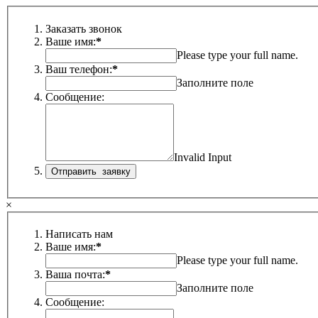
Заказать звонок
Ваше имя:
*
Please type your full name.
Ваш телефон:
*
Заполните поле
Сообщение:
Invalid Input
×
Написать нам
Ваше имя:
*
Please type your full name.
Ваша почта:
*
Заполните поле
Сообщение: