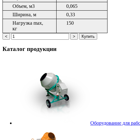
Объем, м3
0,065
Ширина, м
0,33
Нагрузка mах,
150
кг
Каталог
продукции
Оборудование для рабо