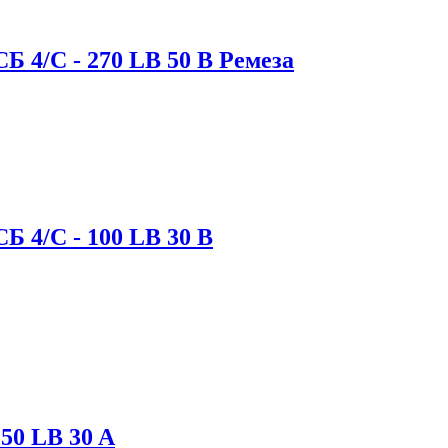
 4/С - 270 LB 50 B Ремеза
 4/С - 100 LB 30 B
50 LB 30 A