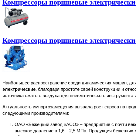
Компрессоры поршневые электрически
Компрессоры поршневые электрическ
Наибольшее распространение среди динамических машин, для 
электрические
, благодаря простоте своей конструкции и отн
источника сжатого воздуха для пневматического инструмента и
Актуальность импортозамещения вызвала рост спроса на про
следующими производителями:
ОАО «Бежецкий завод «АСО» – предприятие с почти веко
высокое давление в 1,6 – 2,5 МПа. Продукция бежецких