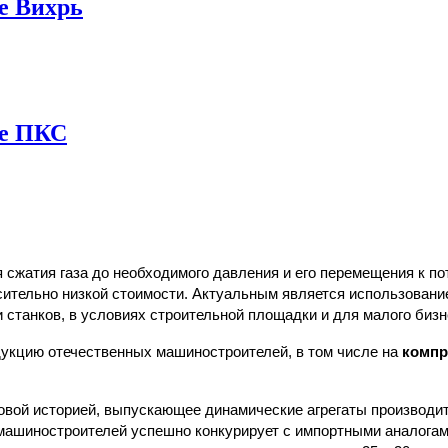
е Вихрь
ие ПКС
сжатия газа до необходимого давления и его перемещения к п
осительно низкой стоимости. Актуальным является использован
 станков, в условиях строительной площадки и для малого бизн
дукцию отечественных машиностроителей, в том числе на
компр
вой историей, выпускающее динамические агрегаты производите
 машиностроителей успешно конкурирует с импортными аналогами