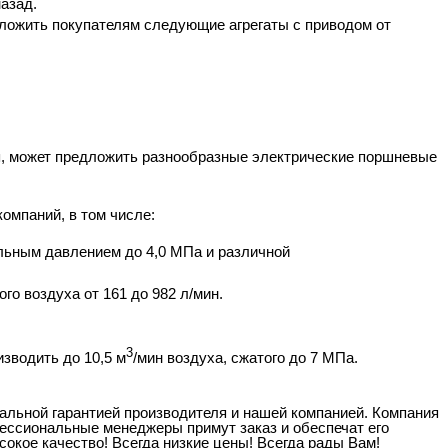
назад.
ложить покупателям следующие агрегаты с приводом от
я, может предложить разнообразные электрические поршневые
омпаний, в том числе:
ьным давлением до 4,0 МПа и различной
о воздуха от 161 до 982 л/мин.
3
зводить до 10,5 м
/мин воздуха, сжатого до 7 МПа.
льной гарантией производителя и нашей компанией. Компания
ессиональные менеджеры примут заказ и обеспечат его
окое качество! Всегда низкие цены! Всегда рады Вам!