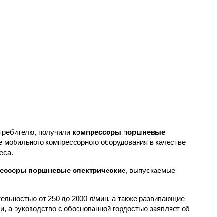
отребителю, получили
компрессоры поршневые
ие мобильного компрессорного оборудования в качестве
еса.
ессоры поршневые электрические
, выпускаемые
льностью от 250 до 2000 л/мин, а также развивающие
, а руководство с обоснованной гордостью заявляет об