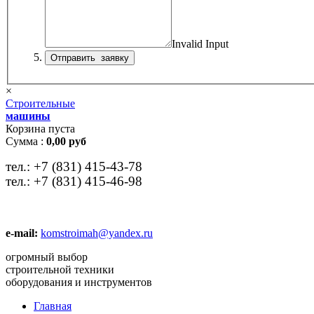
Invalid Input
×
Строительные
машины
Корзина пуста
Сумма :
0,00 руб
тел.:
+7 (831) 415-43-78
тел.:
+7 (831) 415-46-98
e-mail:
komstroimah@yandex.ru
огромный выбор
строительной техники
оборудования и инструментов
Главная