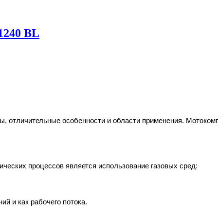
1240 BL
ры
, отличительные особенности и области применения. Мотокомп
ических процессов является использование газовых сред:
ий и как рабочего потока.