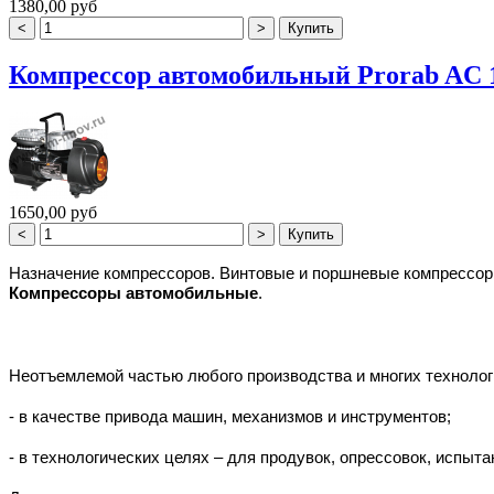
1380,00 руб
Компрессор автомобильный Prorab AC 
1650,00 руб
Назначение
компрессоров
.
Винтовые
и
поршневые компрессо
Компрессоры автомобильные
.
Неотъемлемой частью любого производства и многих технолог
- в качестве привода машин, механизмов и инструментов;
- в технологических целях – для продувок, опрессовок, испытан