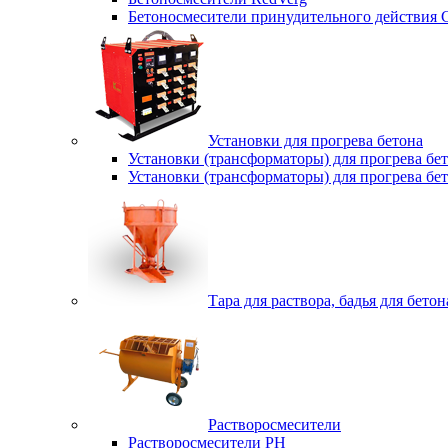
Бетоносмесители принудительного действия
Установки для прогрева бетона
Установки (трансформаторы) для прогрева б
Установки (трансформаторы) для прогрева б
Тара для раствора, бадья для бетон
Растворосмесители
Растворосмесители РН