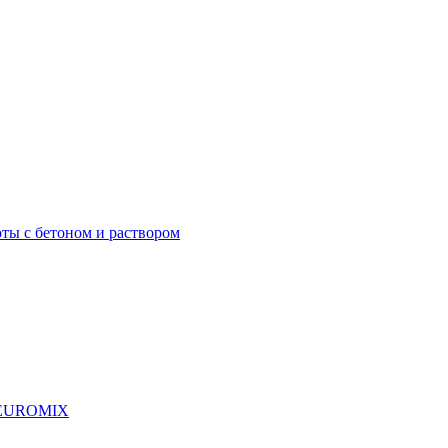
ты с бетоном и раствором
я EUROMIX