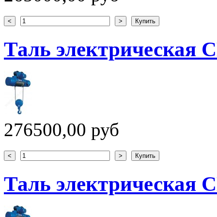
Таль электрическая CD
276500,00 руб
Таль электрическая CD