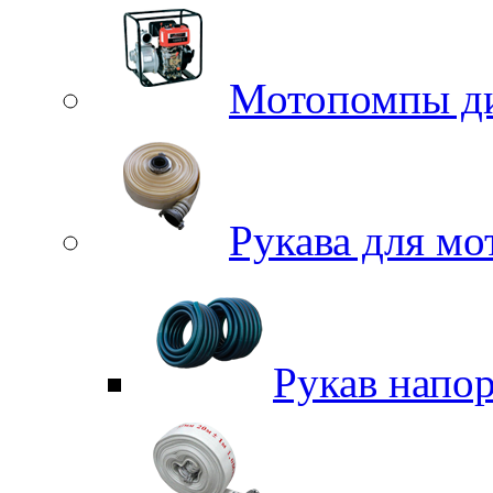
Мотопомпы д
Рукава для м
Рукав напо