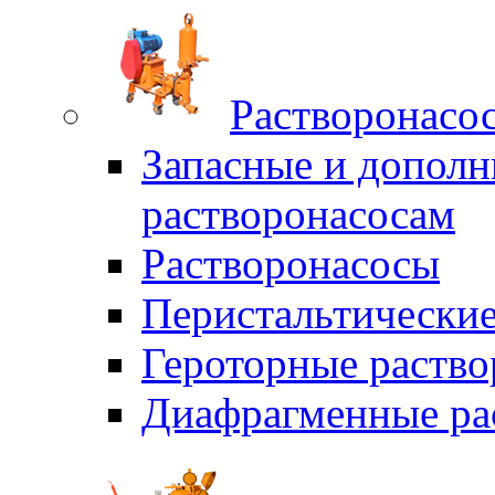
Растворонасо
Запасные и дополн
растворонасосам
Растворонасосы
Перистальтические
Героторные раств
Диафрагменные ра