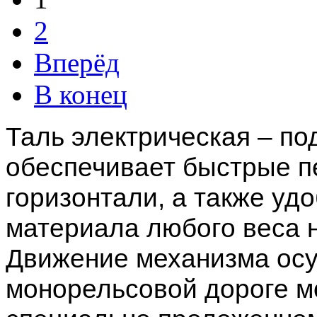
2
Вперёд
В конец
Таль электрическая – п
обеспечивает быстрые п
горизонтали, а также уд
материала любого веса н
Движение механизма осу
монорельсовой дороге мо