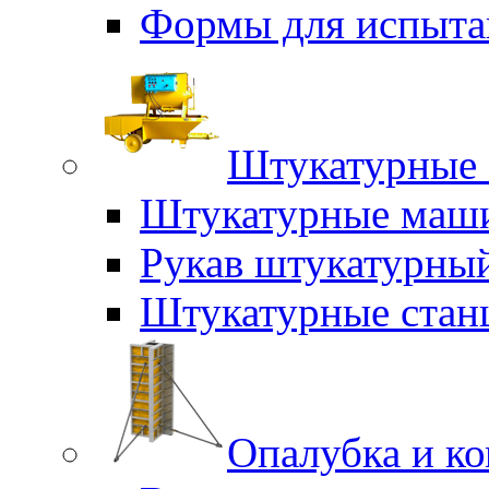
Формы для испыта
Штукатурные 
Штукатурные маш
Рукав штукатурны
Штукатурные стан
Опалубка и к