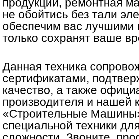
продукции, ремонтная ма
не обойтись без тали эл
обеспечим вас лучшими 
только сохранят ваше вр
Данная техника сопрово
сертификатами, подтве
качество, а также офици
производителя и нашей 
«Строительные Машины»
специальной техники дл
сложности. Звоните, п