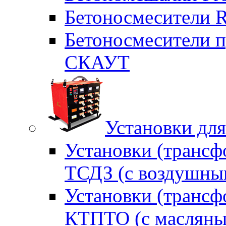
Бетоносмесители 
Бетоносмесители п
СКАУТ
Установки для
Установки (трансф
ТСДЗ (c воздушны
Установки (трансф
КТПТО (c масляны