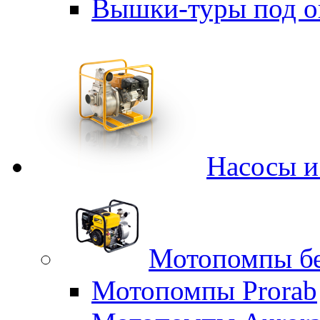
Вышки-туры под о
Насосы 
Мотопомпы б
Мотопомпы Prorab