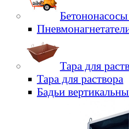
Бетононасосы
Пневмонагнетател
Тара для раст
Тара для раствора
Бадьи вертикальны