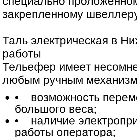
специально проложенном
закрепленному швеллеру
Таль электрическая в Н
работы
Тельефер имеет несомн
любым ручным механизм
• возможность перем
большого веса;
• наличие электропри
работы оператора;