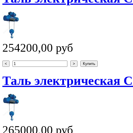
254200,00 руб
Таль электрическая CD
265000,00 руб