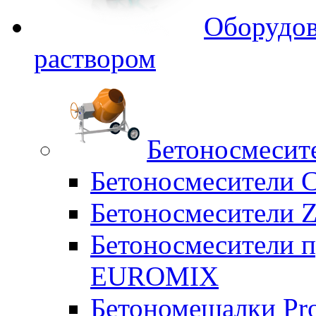
Оборудов
раствором
Бетоносмесит
Бетоносмесители 
Бетоносмесители Z
Бетоносмесители п
EUROMIX
Бетономешалки Pr