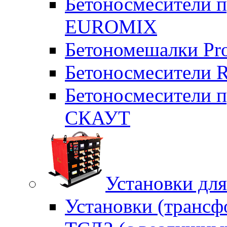
Бетоносмесители п
EUROMIX
Бетономешалки Pr
Бетоносмесители 
Бетоносмесители п
СКАУТ
Установки для
Установки (трансф