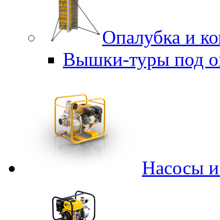
Опалубка и к
Вышки-туры под о
Насосы 