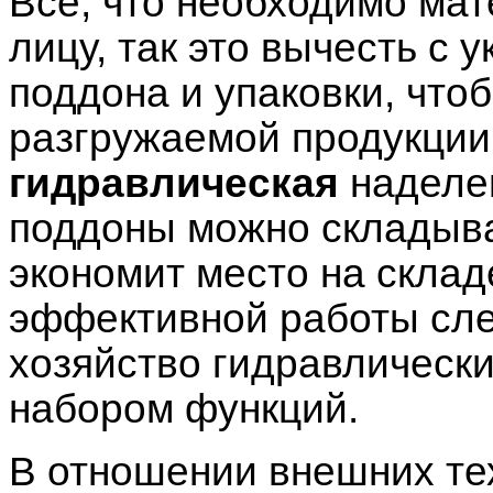
Всё, что необходимо ма
лицу, так это вычесть с 
поддона и упаковки, что
разгружаемой продукции
гидравлическая
наделен
поддоны можно складыват
экономит место на склад
эффективной работы сле
хозяйство гидравлическ
набором функций.
В отношении внешних те