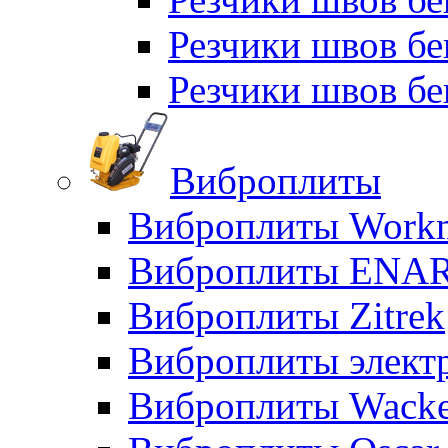
Резчики швов б
Резчики швов бе
Виброплиты
Виброплиты Workm
Виброплиты ENA
Виброплиты Zitrek
Виброплиты элект
Виброплиты Wacke