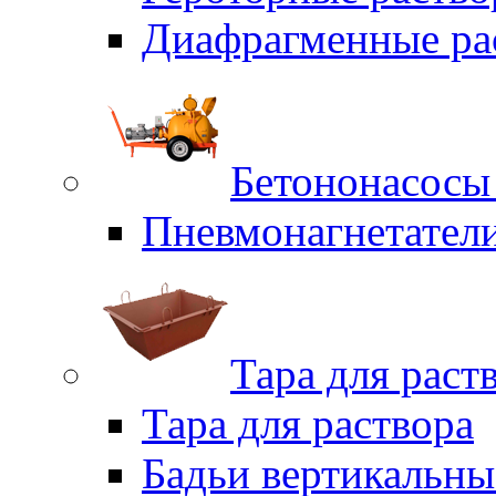
Диафрагменные ра
Бетононасосы
Пневмонагнетател
Тара для раст
Тара для раствора
Бадьи вертикальны