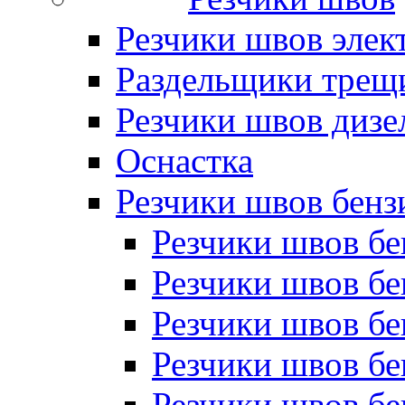
Резчики швов элек
Раздельщики трещ
Резчики швов дизе
Оснастка
Резчики швов бен
Резчики швов б
Резчики швов б
Резчики швов бе
Резчики швов бе
Резчики швов б