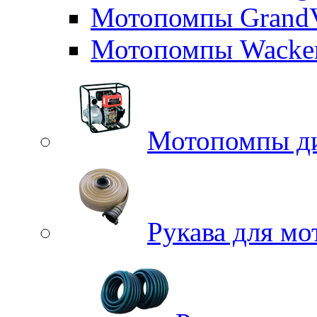
Мотопомпы GrandV
Мотопомпы Wacker
Мотопомпы д
Рукава для м