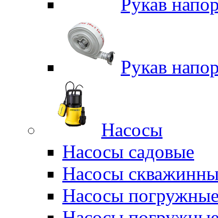
Рукав напо
Рукав напо
Насосы
Насосы садовые
Насосы скважинны
Насосы погружные
Насосы погружные