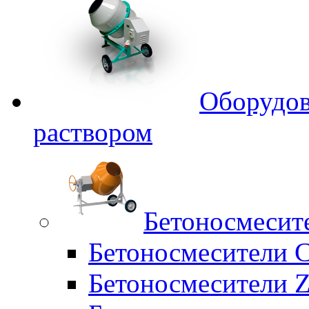
Оборудов
раствором
Бетоносмесит
Бетоносмесители 
Бетоносмесители Z