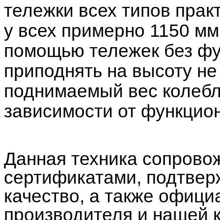
тележки всех типов прак
у всех примерно 1150 мм
помощью тележек без фу
приподнять на высоту н
поднимаемый вес колебле
зависимости от функцион
Данная техника сопрово
сертификатами, подтве
качество, а также офици
производителя и нашей 