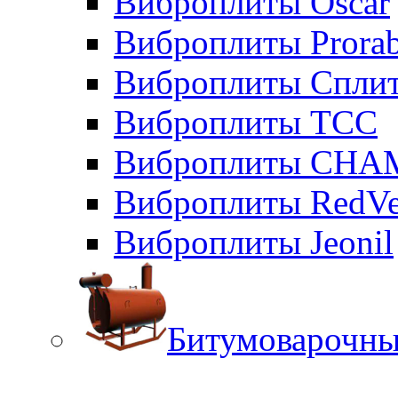
Виброплиты Oscar
Виброплиты Prora
Виброплиты Сплит
Виброплиты ТСС
Виброплиты CHA
Виброплиты RedVe
Виброплиты Jeonil
Битумоварочны