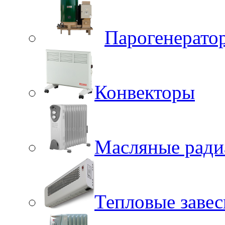
Парогенерато
Конвекторы
Масляные ради
Тепловые заве