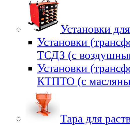
Установки для
Установки (трансф
ТСДЗ (c воздушны
Установки (трансф
КТПТО (c масляны
Тара для раств