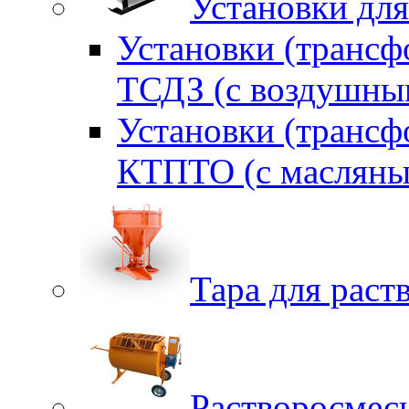
Установки для
Установки (трансф
ТСДЗ (c воздушны
Установки (трансф
КТПТО (c масляны
Тара для раств
Растворосмес