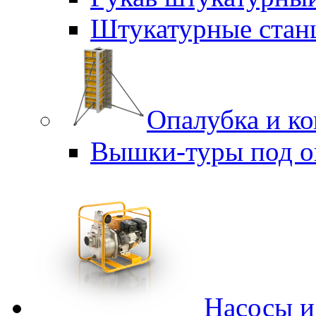
Штукатурные стан
Опалубка и к
Вышки-туры под о
Насосы 