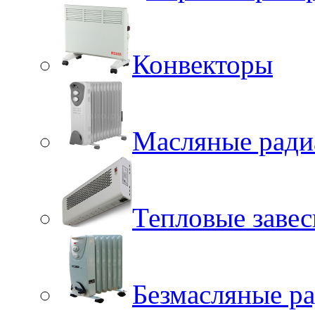
Конвекторы
Масляные ради
Тепловые заве
Безмасляные р