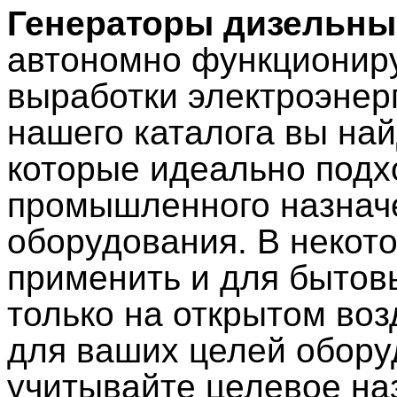
Генераторы дизельны
автономно функционир
выработки электроэнерг
нашего каталога вы най
которые идеально подх
промышленного назначе
оборудования. В некот
применить и для бытовы
только на открытом во
для ваших целей обору
учитывайте целевое на