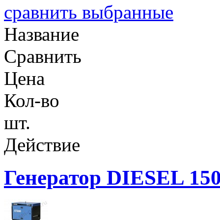
сравнить выбранные
Название
Сравнить
Цена
Кол-во
шт.
Действие
Генератор DIESEL 15