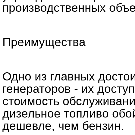
производственных объе
Преимущества
Одно из главных досто
генераторов - их досту
стоимость обслуживани
дизельное топливо обо
дешевле, чем бензин.