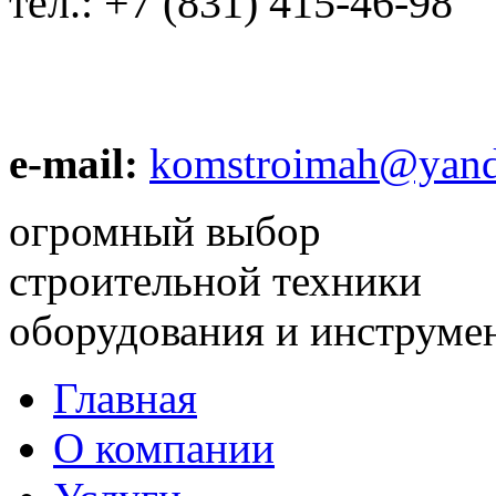
тел.:
+7 (831) 415-46-98
e-mail:
komstroimah@yand
огромный выбор
строительной техники
оборудования и инструме
Главная
О компании