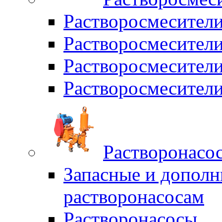
Растворосмесител
Растворосмесители
Растворосмесите
Растворосмесите
Растворонасо
Запасные и дополн
растворонасосам
Растворонасосы