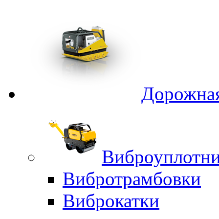
Дорожная
Виброуплотни
Вибротрамбовки
Виброкатки