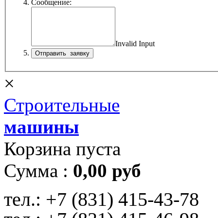
Сообщение:
Invalid Input
×
Строительные
машины
Корзина пуста
Сумма :
0,00 руб
тел.:
+7 (831) 415-43-78