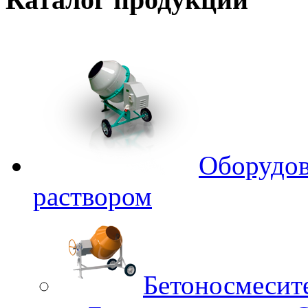
Оборудов
раствором
Бетоносмесит