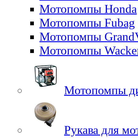
Мотопомпы Honda
Мотопомпы Fubag
Мотопомпы GrandV
Мотопомпы Wacker
Мотопомпы д
Рукава для м