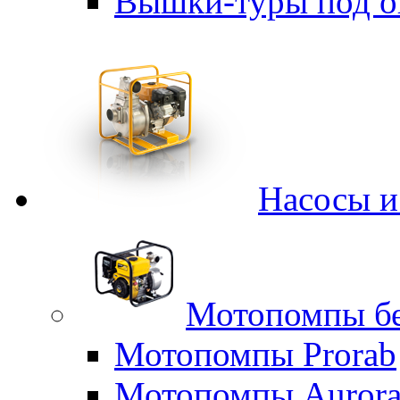
Вышки-туры под о
Насосы 
Мотопомпы б
Мотопомпы Prorab
Мотопомпы Auror