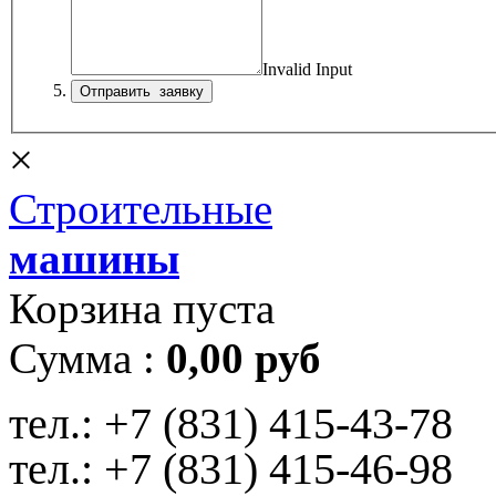
Invalid Input
×
Строительные
машины
Корзина пуста
Сумма :
0,00 руб
тел.:
+7 (831) 415-43-78
тел.:
+7 (831) 415-46-98