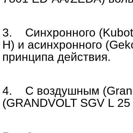
3. Синхронного (Kubota
H) и асинхронного (Ge
принципа действия.
4. С воздушным (Grand
(GRANDVOLT SGV L 25 