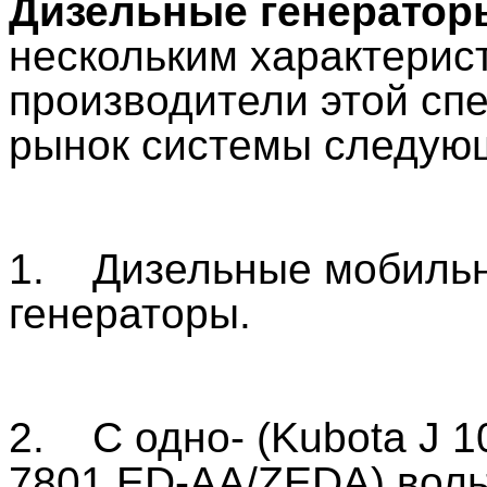
Дизельные генератор
нескольким характерис
производители этой сп
рынок системы следую
1. Дизельные мобильн
генераторы.
2. С одно- (Kubota J 1
7801 ED-AA/ZEDA) воль