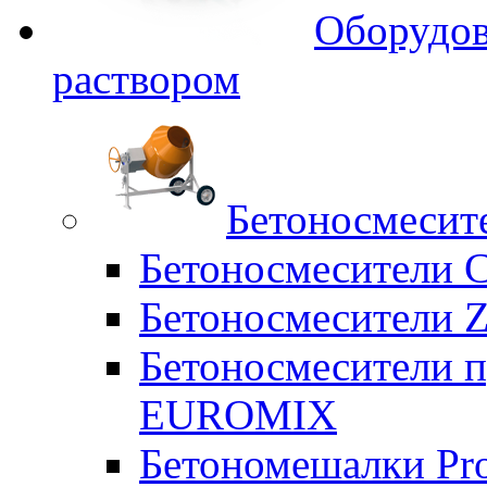
Оборудов
раствором
Бетоносмесит
Бетоносмесители 
Бетоносмесители Z
Бетоносмесители п
EUROMIX
Бетономешалки Pr