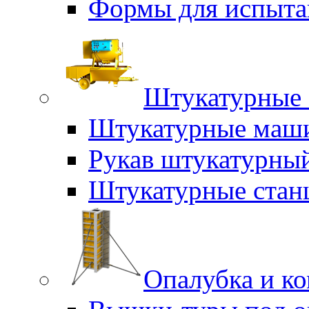
Формы для испыта
Штукатурные 
Штукатурные маш
Рукав штукатурны
Штукатурные стан
Опалубка и к