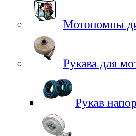
Мотопомпы д
Рукава для м
Рукав напо