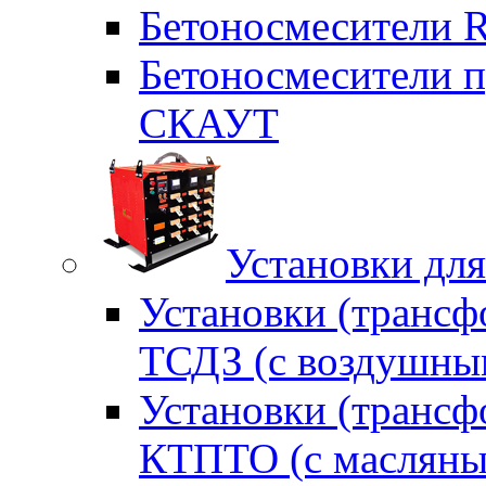
Бетоносмесители 
Бетоносмесители п
СКАУТ
Установки для
Установки (трансф
ТСДЗ (c воздушны
Установки (трансф
КТПТО (c масляны