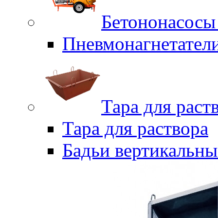
Бетононасосы
Пневмонагнетател
Тара для раст
Тара для раствора
Бадьи вертикальны