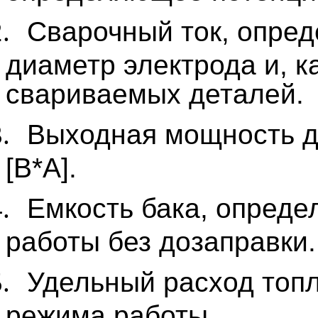
.
Сварочный ток, опре
диаметр электрода и, к
свариваемых деталей.
.
Выходная мощность д
[В*А].
.
Емкость бака, опред
работы без дозаправки.
.
Удельный расход топл
режима работы.