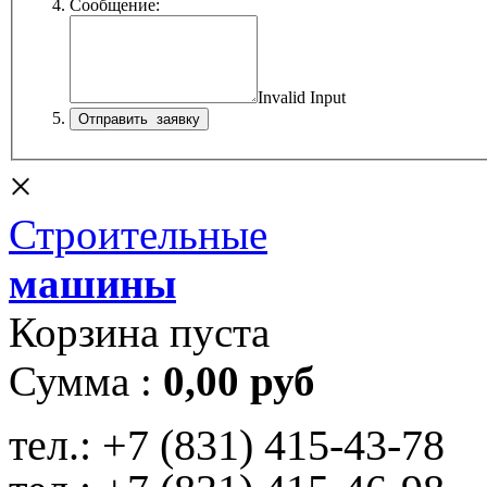
Сообщение:
Invalid Input
×
Строительные
машины
Корзина пуста
Сумма :
0,00 руб
тел.:
+7 (831) 415-43-78