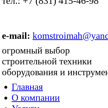
тел.:
+7 (831) 415-46-98
e-mail:
komstroimah@yand
огромный выбор
строительной техники
оборудования и инструме
Главная
О компании