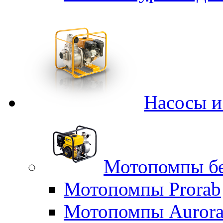
Насосы 
Мотопомпы б
Мотопомпы Prorab
Мотопомпы Auror