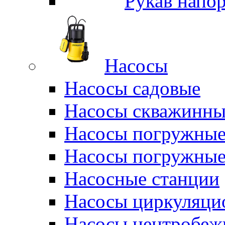
Рукав напо
Насосы
Насосы садовые
Насосы скважинны
Насосы погружные
Насосы погружные
Насосные станции
Насосы циркуляци
Насосы центробеж