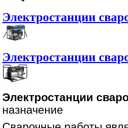
Электростанции сва
Электростанции свар
Электростанции свар
назначение
Сварочные работы явл