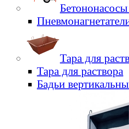
Бетононасосы
Пневмонагнетател
Тара для раст
Тара для раствора
Бадьи вертикальны