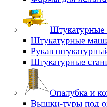
Штукатурные 
Штукатурные маш
Рукав штукатурны
Штукатурные стан
Опалубка и к
Вышки-туры под о