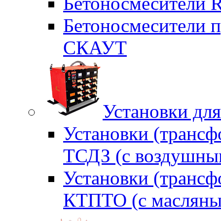
Бетоносмесители 
Бетоносмесители п
СКАУТ
Установки для
Установки (трансф
ТСДЗ (c воздушны
Установки (трансф
КТПТО (c масляны