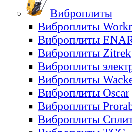
Виброплиты
Виброплиты Workm
Виброплиты ENA
Виброплиты Zitrek
Виброплиты элект
Виброплиты Wacke
Виброплиты Oscar
Виброплиты Prora
Виброплиты Сплит