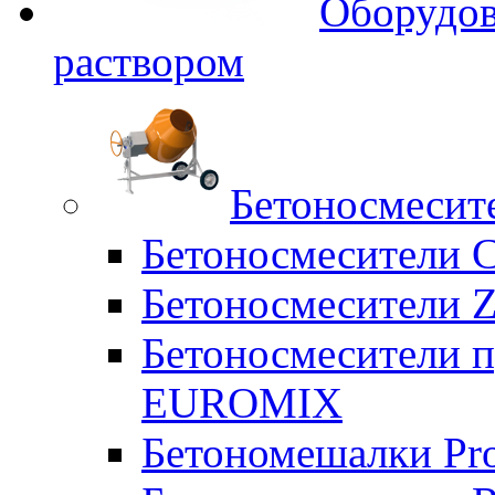
Оборудов
раствором
Бетоносмесит
Бетоносмесители 
Бетоносмесители Z
Бетоносмесители п
EUROMIX
Бетономешалки Pr