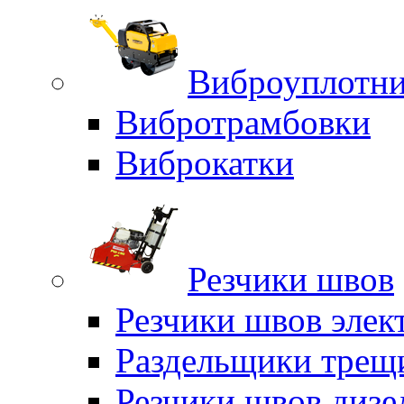
Виброуплотни
Вибротрамбовки
Виброкатки
Резчики швов
Резчики швов элек
Раздельщики трещ
Резчики швов дизе