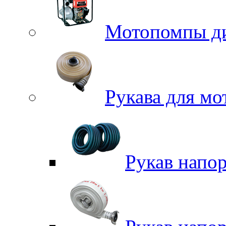
Мотопомпы д
Рукава для м
Рукав напо