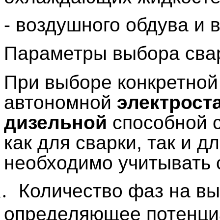
- воздушного обдува и 
Параметры выбора сва
При выборе конкретной
автономной
электрост
дизельной
способной с
как для сварки, так и д
необходимо учитывать
.
Количество фаз на вы
определяющее потенци