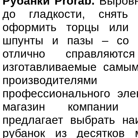
Рубанки
Prorab
.
Выровн
до гладкости, снять
оформить торцы или в
шпунты и пазы – со 
отлично справляются
изготавливаемые самы
производителям
профессионального эле
магазин компании 
предлагает выбрать н
рубанок из десятков 