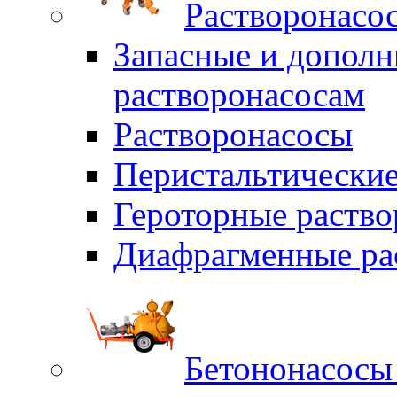
Растворонасо
Запасные и дополн
растворонасосам
Растворонасосы
Перистальтические
Героторные раств
Диафрагменные ра
Бетононасосы