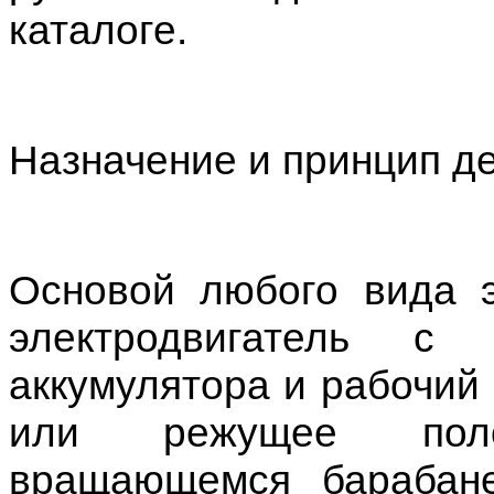
каталоге.
Назначение и принцип д
Основой любого вида э
электродвигатель 
аккумулятора и рабочий 
или режущее поло
вращающемся барабане