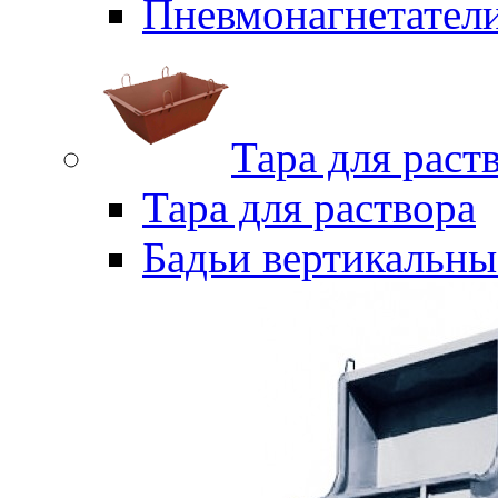
Пневмонагнетател
Тара для раст
Тара для раствора
Бадьи вертикальны