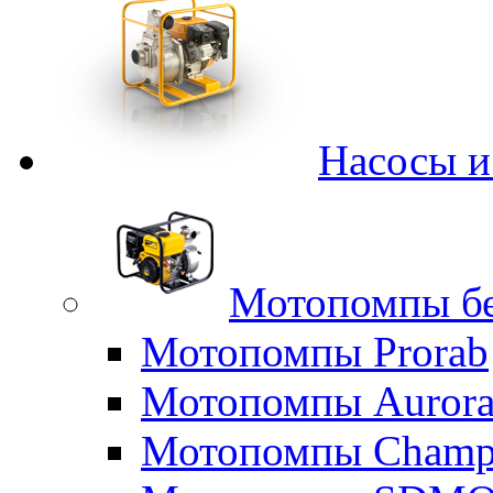
Насосы 
Мотопомпы б
Мотопомпы Prorab
Мотопомпы Auror
Мотопомпы Champ