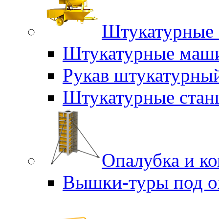
Штукатурные 
Штукатурные маш
Рукав штукатурны
Штукатурные стан
Опалубка и к
Вышки-туры под о