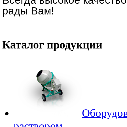
рады Вам!
Каталог
продукции
Оборудов
раствором