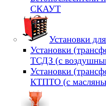
СКАУТ
Установки для
Установки (трансф
ТСДЗ (c воздушны
Установки (трансф
КТПТО (c масляны