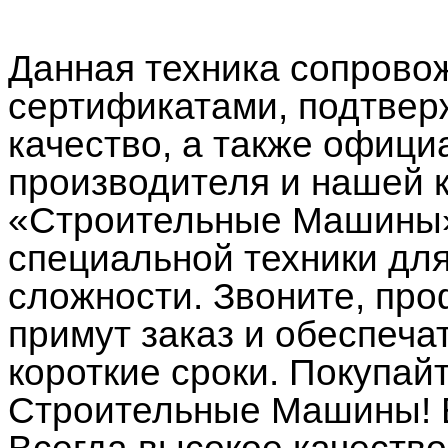
Данная техника сопрово
сертификатами, подтве
качество, а также офици
производителя и нашей 
«Строительные Машины»
специальной техники дл
сложности. Звоните, п
примут заказ и обеспеча
короткие сроки. Покупай
Строительные Машины! 
Всегда высокое качество