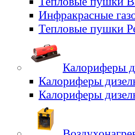
Тепловые пушки B
Инфракрасные газо
Тепловые пушки Р
Калориферы д
Калориферы дизел
Калориферы дизел
Воздухонагрев