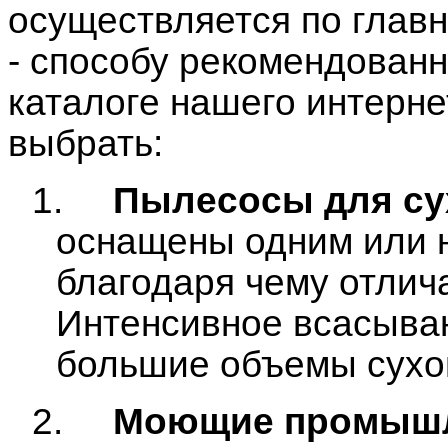
осуществляется по глав
- способу рекомендованн
каталоге нашего интерне
выбрать:
1.
Пылесосы
для су
оснащены одним или н
благодаря чему отлич
Интенсивное всасыван
большие объемы сухой
2.
Моющие промыш