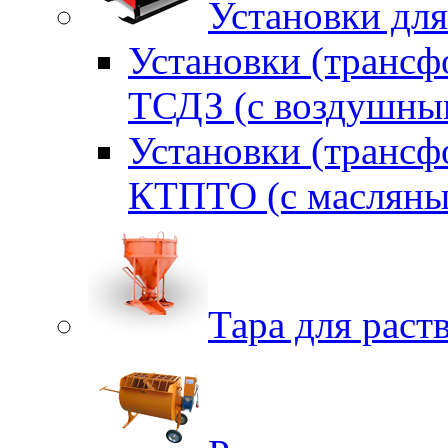
Установки для
Установки (трансф
ТСДЗ (c воздушны
Установки (трансф
КТПТО (c масляны
Тара для раств