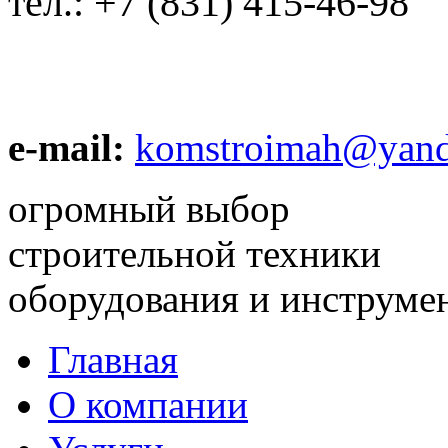
тел.:
+7 (831) 415-46-98
e-mail:
komstroimah@yand
огромный выбор
строительной техники
оборудования и инструме
Главная
О компании