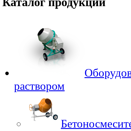
Каталог
продукции
Оборудов
раствором
Бетоносмесит