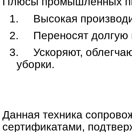
Плюсы промышленных п
1. Высокая производи
2. Переносят долгую и
3. Ускоряют, облегчаю
уборки.
Данная техника сопрово
сертификатами, подтве