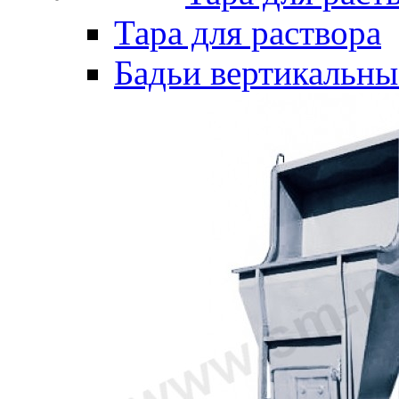
Тара для раствора
Бадьи вертикальны