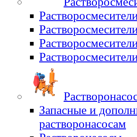
Растворосмес
Растворосмесител
Растворосмесители
Растворосмесите
Растворосмесите
Растворонасо
Запасные и дополн
растворонасосам