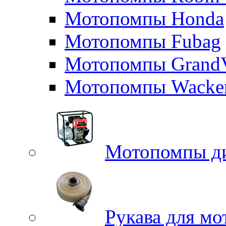
Мотопомпы Honda
Мотопомпы Fubag
Мотопомпы GrandV
Мотопомпы Wacker
Мотопомпы д
Рукава для м