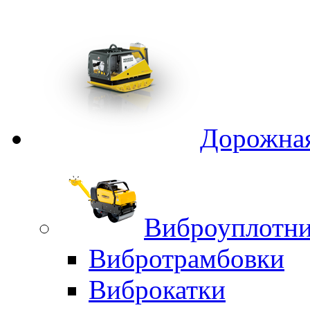
Дорожная
Виброуплотни
Вибротрамбовки
Виброкатки