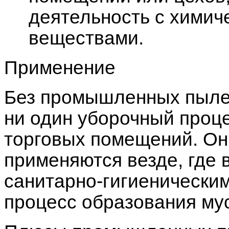
деятельность с химич
веществами.
Применение
Без промышленных пылес
ни один уборочный проц
торговых помещений. Он
применяются везде, где 
санитарно-гигиенически
процесс образования му