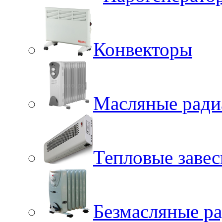
Конвекторы
Масляные ради
Тепловые заве
Безмасляные р