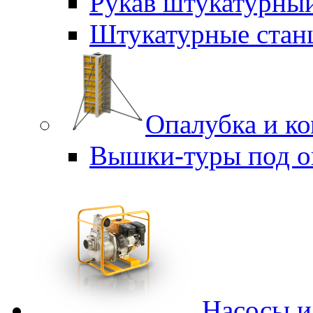
Рукав штукатурны
Штукатурные стан
Опалубка и к
Вышки-туры под о
Насосы 