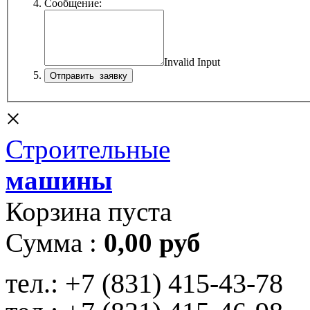
Сообщение:
Invalid Input
×
Строительные
машины
Корзина пуста
Сумма :
0,00 руб
тел.:
+7 (831) 415-43-78