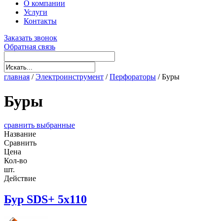
О компании
Услуги
Контакты
Заказать звонок
Обратная связь
главная
/
Электроинструмент
/
Перфораторы
/
Буры
Буры
сравнить выбранные
Название
Сравнить
Цена
Кол-во
шт.
Действие
Бур SDS+ 5х110