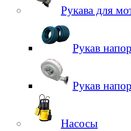
Рукава для м
Рукав напо
Рукав напо
Насосы