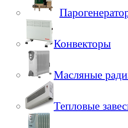
Парогенерато
Конвекторы
Масляные ради
Тепловые заве