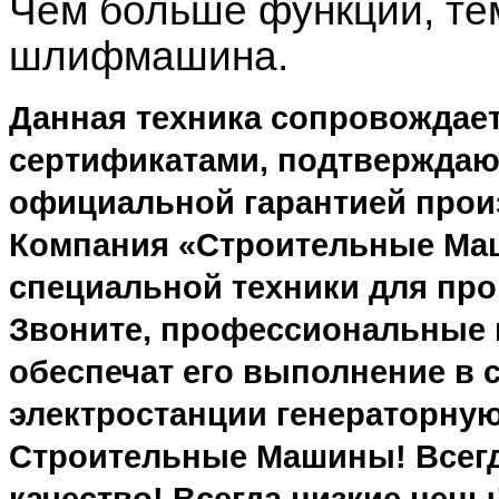
Чем больше функций, те
шлифмашина.
Данная техника сопровождае
сертификатами, подтверждающ
официальной гарантией прои
Компания «Строительные Ма
специальной техники для про
Звоните, профессиональные 
обеспечат его выполнение в 
электростанции генераторную
Строительные Машины! Всегд
качество! Всегда низкие цены