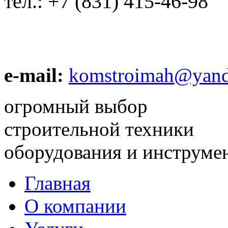
тел.:
+7 (831) 415-46-98
e-mail:
komstroimah@yand
огромный выбор
строительной техники
оборудования и инструме
Главная
О компании