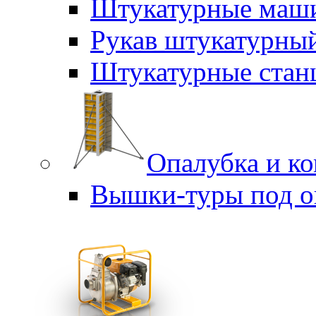
Штукатурные маш
Рукав штукатурны
Штукатурные стан
Опалубка и к
Вышки-туры под о