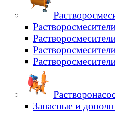
Растворосмес
Растворосмесител
Растворосмесители
Растворосмесите
Растворосмесите
Растворонасо
Запасные и дополн