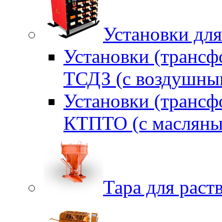
Установки для
Установки (трансф
ТСДЗ (c воздушны
Установки (трансф
КТПТО (c масляны
Тара для раств