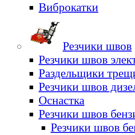
Виброкатки
Резчики швов
Резчики швов элек
Раздельщики трещ
Резчики швов дизе
Оснастка
Резчики швов бен
Резчики швов б