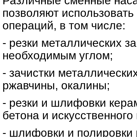
Различные сменные нас
позволяют использовать
операций, в том числе:
- резки металлических з
необходимым углом;
- зачистки металлически
ржавчины, окалины;
- резки и шлифовки кера
бетона и искусственного 
- шлифовки и полировки