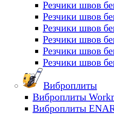
Резчики швов б
Резчики швов бе
Резчики швов бе
Резчики швов б
Резчики швов б
Резчики швов бе
Виброплиты
Виброплиты Workm
Виброплиты ENA