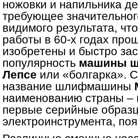
ножовки и напильника де
требующее значительног
видимого результата, чт
работы в 60-х годах про
изобретены и быстро за
популярность
машины ш
Лепсе
или «болгарка». С
название шлифмашины
наименованию страны – 
первые серийные образц
электроинструмента, по