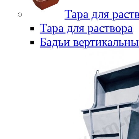
Тара для раст
Тара для раствора
Бадьи вертикальны