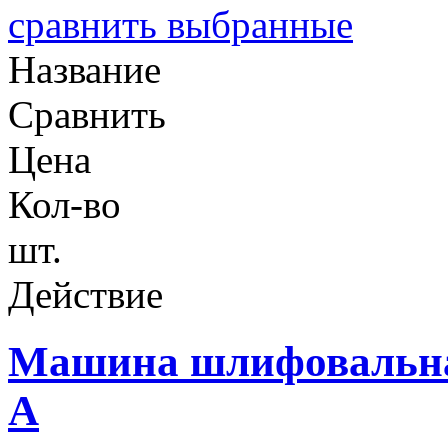
сравнить выбранные
Название
Сравнить
Цена
Кол-во
шт.
Действие
Машина шлифовальна
А