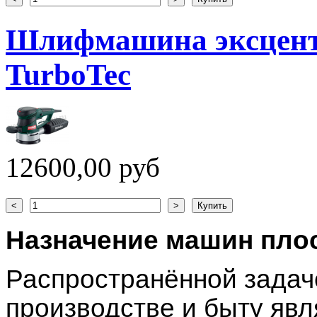
Шлифмашина эксцент
TurboTec
12600,00 руб
Назначение машин пл
Распространённой задаче
производстве и быту явл