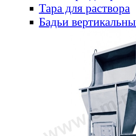
Тара для раствора
Бадьи вертикальны