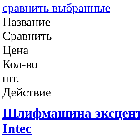
сравнить выбранные
Название
Сравнить
Цена
Кол-во
шт.
Действие
Шлифмашина эксцент
Intec