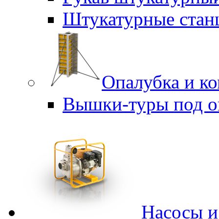
Штукатурные стан
Опалубка и к
Вышки-туры под о
Насосы 