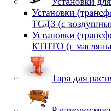
Установки для
Установки (трансф
ТСДЗ (c воздушны
Установки (трансф
КТПТО (c масляны
Тара для раств
Растворосмес