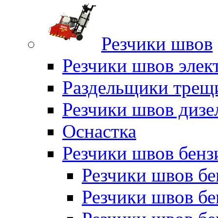
Резчики швов
Резчики швов элек
Раздельщики трещ
Резчики швов дизе
Оснастка
Резчики швов бен
Резчики швов б
Резчики швов б