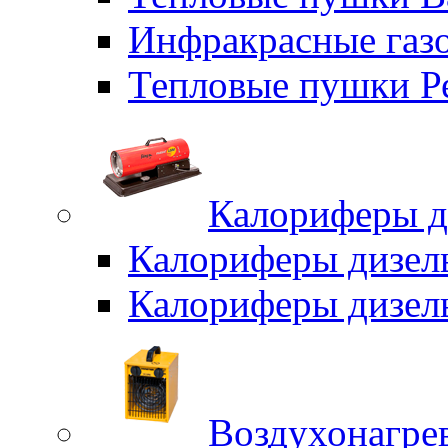
Инфракрасные газо
Тепловые пушки Р
Калориферы д
Калориферы дизел
Калориферы дизел
Воздухонагрев