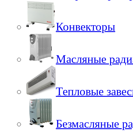
Конвекторы
Масляные ради
Тепловые заве
Безмасляные р