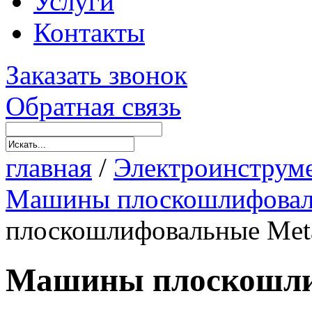
Услуги
Контакты
Заказать звонок
Обратная связь
главная
/
Электроинструм
Машины плоскошлифова
плоскошлифовальные Met
Машины плоскошли