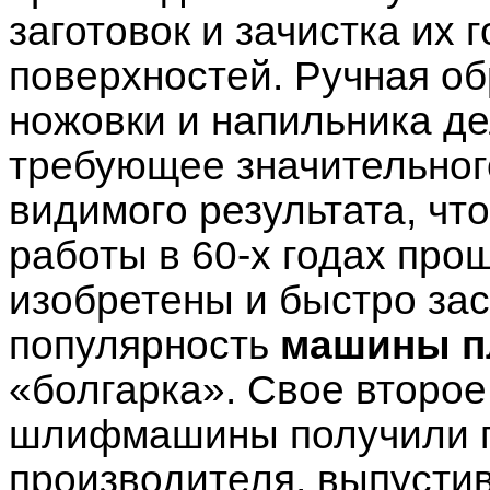
заготовок и зачистка их
поверхностей. Ручная о
ножовки и напильника де
требующее значительног
видимого результата, чт
работы в 60-х годах про
изобретены и быстро за
популярность
машины п
«болгарка». Свое второе
шлифмашины
получили 
производителя, выпусти