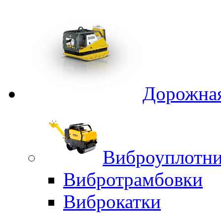
Дорожная
Виброуплотни
Вибротрамбовки
Виброкатки