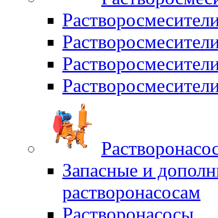
Растворосмесител
Растворосмесители
Растворосмесите
Растворосмесите
Растворонасо
Запасные и дополн
растворонасосам
Растворонасосы