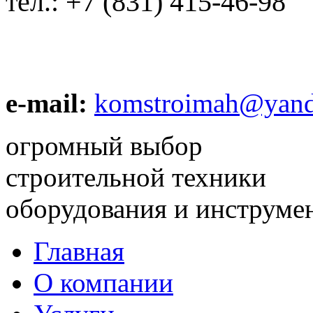
тел.:
+7 (831) 415-46-98
e-mail:
komstroimah@yand
огромный выбор
строительной техники
оборудования и инструме
Главная
О компании