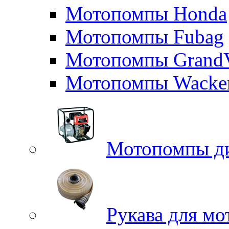
Мотопомпы Honda
Мотопомпы Fubag
Мотопомпы GrandV
Мотопомпы Wacker
Мотопомпы д
Рукава для м