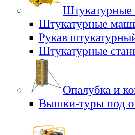
Штукатурные 
Штукатурные маш
Рукав штукатурны
Штукатурные стан
Опалубка и к
Вышки-туры под о