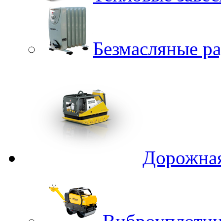
Безмасляные р
Дорожная