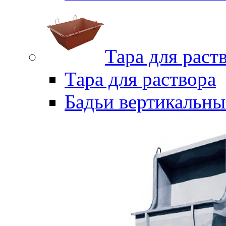
Тара для раст
Тара для раствора
Бадьи вертикальны