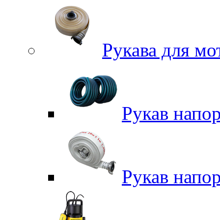
Рукава для м
Рукав напо
Рукав напо