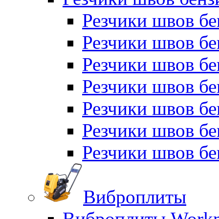
Резчики швов б
Резчики швов б
Резчики швов бе
Резчики швов бе
Резчики швов б
Резчики швов б
Резчики швов бе
Виброплиты
Виброплиты Workm