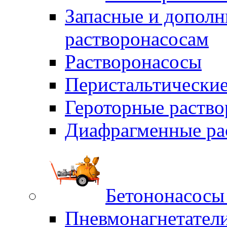
Запасные и дополн
растворонасосам
Растворонасосы
Перистальтические
Героторные раств
Диафрагменные ра
Бетононасосы
Пневмонагнетател