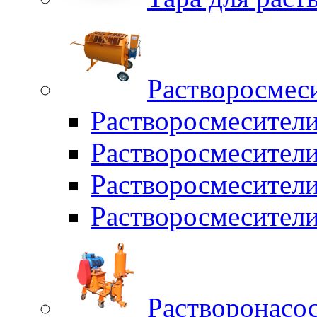
Растворосмес
Растворосмесител
Растворосмесители
Растворосмесите
Растворосмесите
Растворонасо