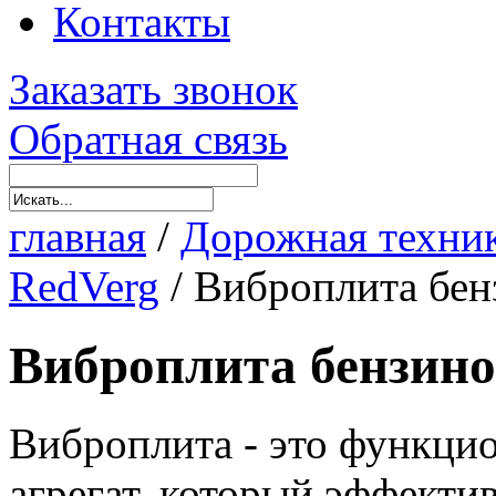
Контакты
Заказать звонок
Обратная связь
главная
/
Дорожная техни
RedVerg
/
Виброплита бен
Виброплита бензино
Виброплита - это функци
агрегат, который эффекти