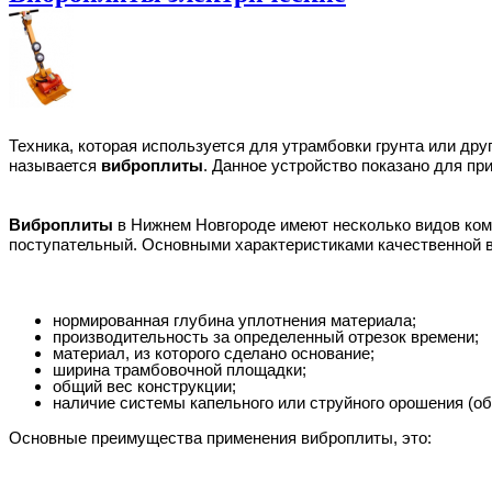
Техника, которая используется для утрамбовки грунта или дру
называется
виброплиты
. Данное устройство показано для п
Виброплиты
в Нижнем Новгороде имеют несколько видов комп
поступательный. Основными характеристиками качественной в
нормированная глубина уплотнения материала;
производительность за определенный отрезок времени;
материал, из которого сделано основание;
ширина трамбовочной площадки;
общий вес конструкции;
наличие системы капельного или струйного орошения (о
Основные преимущества применения виброплиты, это: