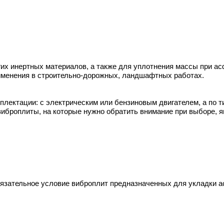
гих инертных материалов, а также для уплотнения массы при ас
рименения в строительно-дорожных, ландшафтных работах.
лектации: с электрическим или бензиновым двигателем, а по т
иброплиты, на которые нужно обратить внимание при выборе, я
бязательное условие виброплит предназначенных для укладки а