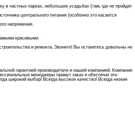
у в частных парках, небольших усадьбах (там, где не пройдет
источника центрального питания (особенно это касается
ого напряжения.
самыми красивыми.
строительства и ремонта. Звоните! Вы останетесь довольны не
льной гарантией производителя и нашей компанией. Компания
ессиональные менеджеры примут заказ и обеспечат его
да широкий выбор! Всегда высокое качество! Всегда низкие