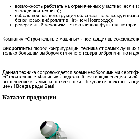
возможность работать на ограниченных участках: если в
укладочная техника);
небольшой вес конструкции облегчает переноску, и позво
бензиновых виброплит в Нижнем Новгороде);
реверсивный механизм – это отличная функция, которая
Компания «Строительные машины» - поставщик высококлассног
Виброплиты
любой конфигурации, техника от самых лучших п
только большим выбором отличного товара виброплит, но и д
Данная техника сопровождается всеми необходимыми сертифик
«Строительные Машины» - надежный поставщик специальной т
выполнение в самые короткие сроки. Покупайте электростанци
цены! Всегда рады Вам!
Каталог
продукции