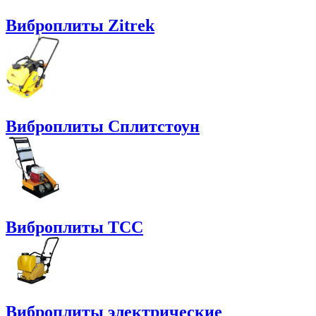
Виброплиты Zitrek
Виброплиты Сплитстоун
Виброплиты ТСС
Виброплиты электрические