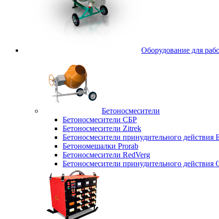
Оборудование для рабо
Бетоносмесители
Бетоносмесители СБР
Бетоносмесители Zitrek
Бетоносмесители принудительного действи
Бетономешалки Prorab
Бетоносмесители RedVerg
Бетоносмесители принудительного действия