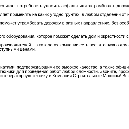
озникает потребность уложить асфальт или затрамбовать дорожк
ляет применять на каких угодно грунтах, в любом отдалении от 
 поможет утрамбовать дорожку в разных направлениях, без особ
о оборудования, которое поможет сделать дом и окрестности 
роизводителей – в каталогах компании есть все, что нужно для 
оступными ценами.
атами, подтверждающими ее высокое качество, а также официа
ехники для проведения работ любой сложности. Звоните, проф
и генераторную технику в Компании Строительные Машины! Всег