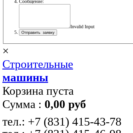
Сообщение:
Invalid Input
×
Строительные
машины
Корзина пуста
Сумма :
0,00 руб
тел.:
+7 (831) 415-43-78