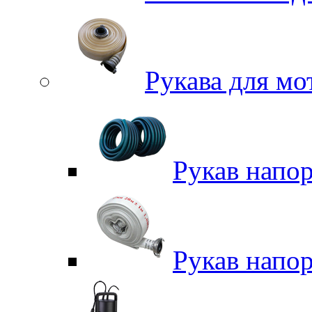
Рукава для м
Рукав напо
Рукав напо