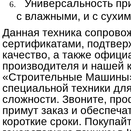
Универсальность пр
6.
с влажными, и с сухи
Данная техника сопрово
сертификатами, подтве
качество, а также офици
производителя и нашей 
«Строительные Машины»
специальной техники дл
сложности. Звоните, п
примут заказ и обеспеча
короткие сроки. Покупай