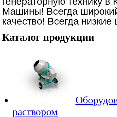
генераторную технику в
Машины! Всегда широкий
качество! Всегда низкие
Каталог
продукции
Оборудов
раствором