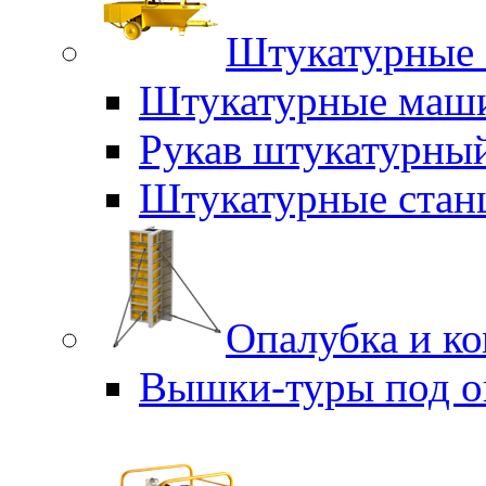
Штукатурные 
Штукатурные маш
Рукав штукатурны
Штукатурные стан
Опалубка и к
Вышки-туры под о