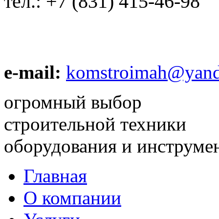
тел.:
+7 (831) 415-46-98
e-mail:
komstroimah@yand
огромный выбор
строительной техники
оборудования и инструме
Главная
О компании