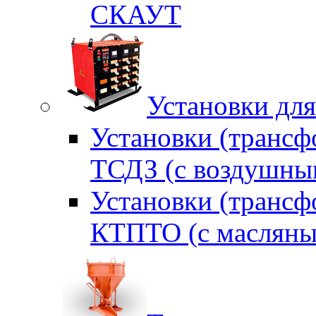
СКАУТ
Установки для
Установки (трансф
ТСДЗ (c воздушны
Установки (трансф
КТПТО (c масляны