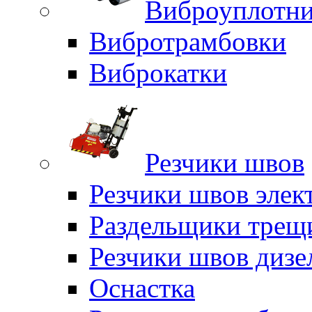
Виброуплотни
Вибротрамбовки
Виброкатки
Резчики швов
Резчики швов элек
Раздельщики трещ
Резчики швов дизе
Оснастка