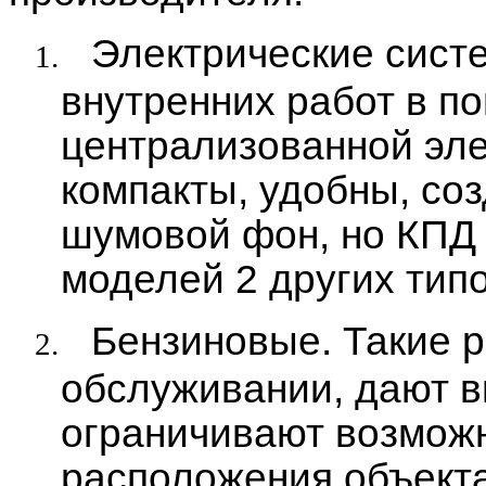
Электрические сист
1.
внутренних работ в 
централизованной эле
компакты, удобны, со
шумовой фон, но КПД 
моделей 2 других типо
Бензиновые. Такие 
2.
обслуживании, дают в
ограничивают возмож
расположения объекта