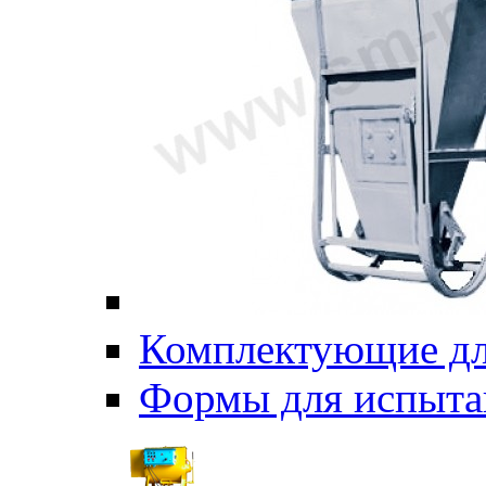
Комплектующие дл
Формы для испыта