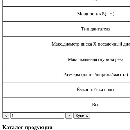
Мощность кВ(л.с.)
Тип двигателя
Макс.диаметр диска Х посадочный ди
Максимальная глубина реза
Размеры (длина/ширина/высота)
Ёмкость бака воды
Вес
Каталог
продукции