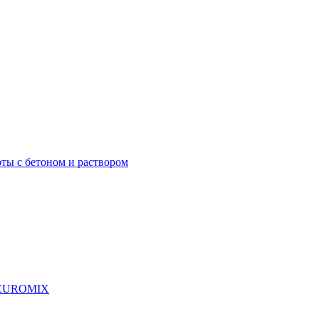
ты с бетоном и раствором
я EUROMIX