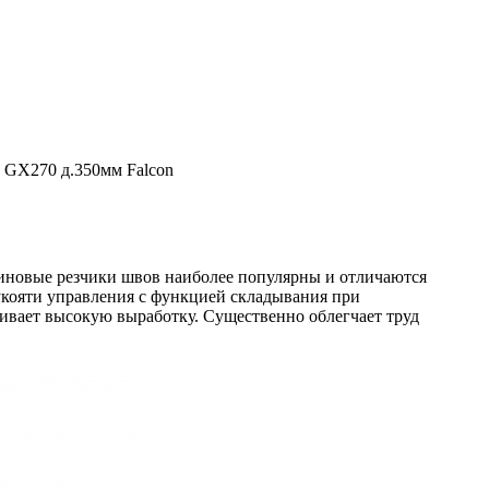
 GX270 д.350мм Falcon
зиновые резчики швов наиболее популярны и отличаются
кояти управления с функцией складывания при
ечивает высокую выработку. Существенно облегчает труд