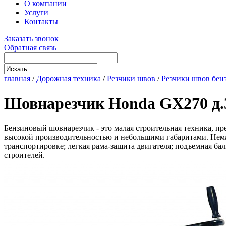
О компании
Услуги
Контакты
Заказать звонок
Обратная связь
главная
/
Дорожная техника
/
Резчики швов
/
Резчики швов бен
Шовнарезчик Honda GX270 д.
Бензиновый шовнарезчик - это малая строительная техника, п
высокой производительностью и небольшими габаритами. Нема
транспортировке; легкая рама-защита двигателя; подъемная ба
строителей.