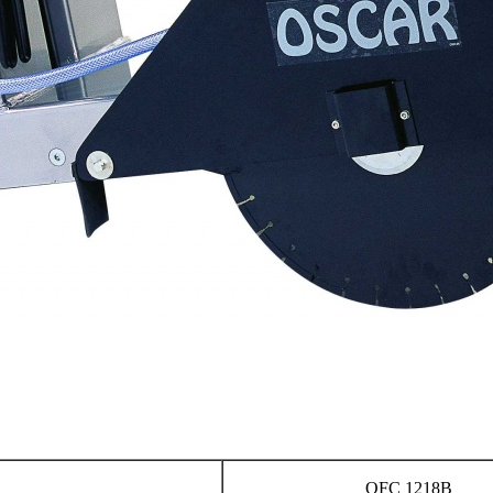
OFC 1218B