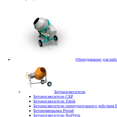
Оборудование для рабо
Бетоносмесители
Бетоносмесители СБР
Бетоносмесители Zitrek
Бетоносмесители принудительного действи
Бетономешалки Prorab
Бетоносмесители RedVerg