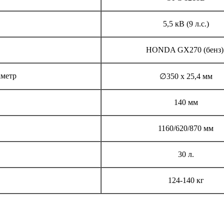
5,5 кВ (9 л.с.)
HONDA GX270 (бенз
аметр
∅350 х 25,4 мм
140 мм
1160/620/870 мм
30 л.
124-140 кг