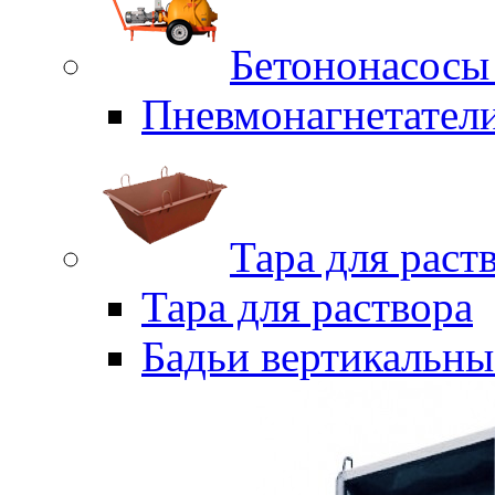
Бетононасосы
Пневмонагнетател
Тара для раст
Тара для раствора
Бадьи вертикальны