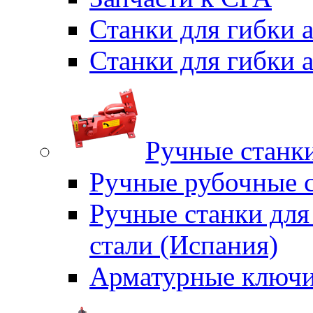
Станки для гибки
Станки для гибки
Ручные станки
Ручные рубочные с
Ручные станки для
стали (Испания)
Арматурные ключи