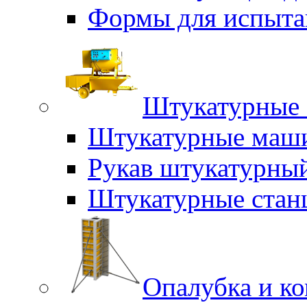
Формы для испыта
Штукатурные 
Штукатурные маш
Рукав штукатурны
Штукатурные стан
Опалубка и к