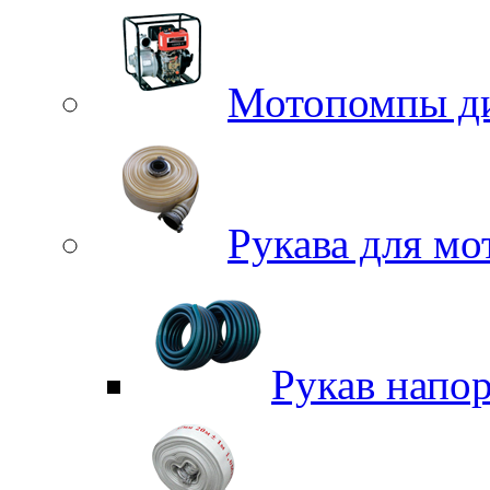
Мотопомпы д
Рукава для м
Рукав напо