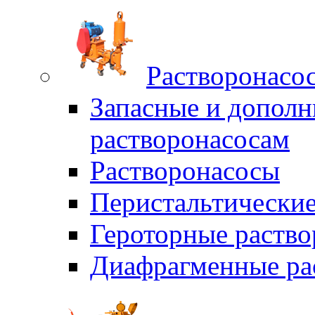
Растворонасо
Запасные и дополн
растворонасосам
Растворонасосы
Перистальтические
Героторные раств
Диафрагменные ра