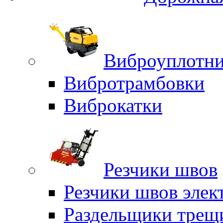
Виброуплотни
Вибротрамбовки
Виброкатки
Резчики швов
Резчики швов элек
Раздельщики трещ