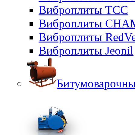
Виброплиты ТСС
Виброплиты CHA
Виброплиты RedVe
Виброплиты Jeonil
Битумоварочны