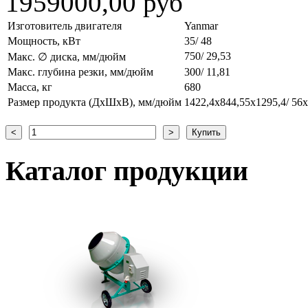
1959000,00 руб
Изготовитель двигателя
Yanmar
Мощность, кВт
35/ 48
750/ 29,53
Макс. ∅ диска, мм/дюйм
Макс. глубина резки, мм/дюйм
300/ 11,81
Масса, кг
680
Размер продукта (ДxШxВ), мм/дюйм
1422,4x844,55x1295,4/ 56
Каталог
продукции