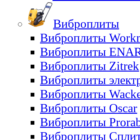
Виброплиты
Виброплиты Workm
Виброплиты ENA
Виброплиты Zitrek
Виброплиты элект
Виброплиты Wacke
Виброплиты Oscar
Виброплиты Prora
Виброплиты Сплит