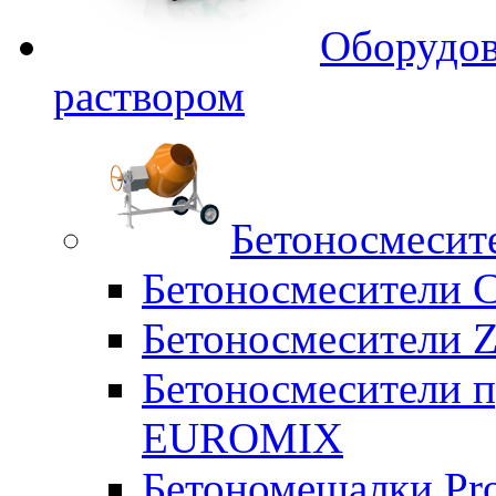
Оборудов
раствором
Бетоносмесит
Бетоносмесители 
Бетоносмесители Z
Бетоносмесители п
EUROMIX
Бетономешалки Pr