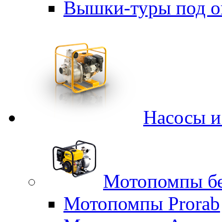
Вышки-туры под о
Насосы 
Мотопомпы б
Мотопомпы Prorab