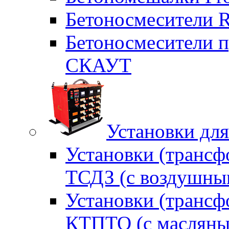
Бетоносмесители 
Бетоносмесители п
СКАУТ
Установки для
Установки (трансф
ТСДЗ (c воздушны
Установки (трансф
КТПТО (c масляны