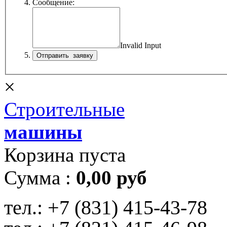
Сообщение:
Invalid Input
×
Строительные
машины
Корзина пуста
Сумма :
0,00 руб
тел.:
+7 (831) 415-43-78