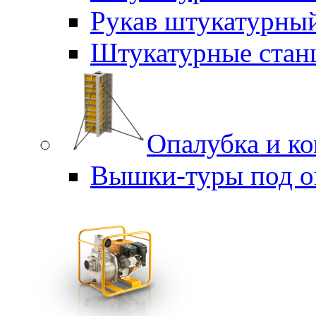
Рукав штукатурны
Штукатурные стан
Опалубка и к
Вышки-туры под о