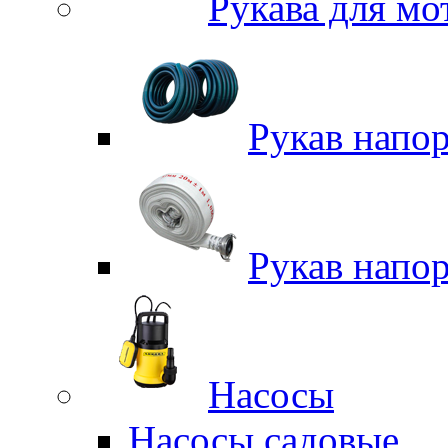
Рукава для м
Рукав напо
Рукав напо
Насосы
Насосы садовые