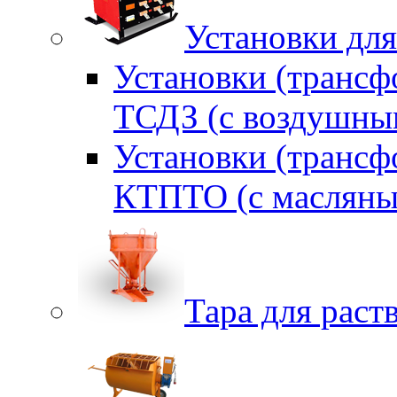
Установки для
Установки (трансф
ТСДЗ (c воздушны
Установки (трансф
КТПТО (c масляны
Тара для раств