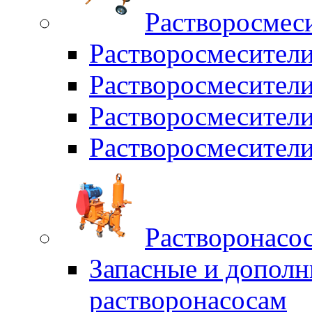
Растворосмес
Растворосмесител
Растворосмесители
Растворосмесите
Растворосмесите
Растворонасо
Запасные и дополн
растворонасосам