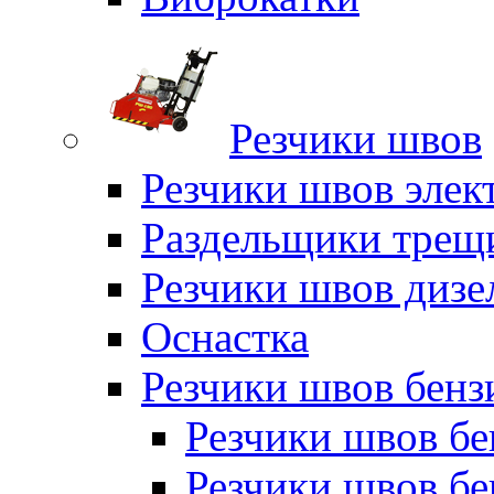
Резчики швов
Резчики швов элек
Раздельщики трещ
Резчики швов дизе
Оснастка
Резчики швов бен
Резчики швов б
Резчики швов б