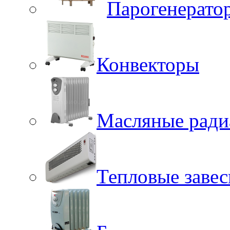
Парогенерато
Конвекторы
Масляные ради
Тепловые заве