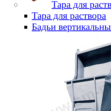
Тара для раст
Тара для раствора
Бадьи вертикальны