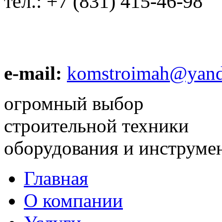
тел.:
+7 (831) 415-46-98
e-mail:
komstroimah@yand
огромный выбор
строительной техники
оборудования и инструме
Главная
О компании