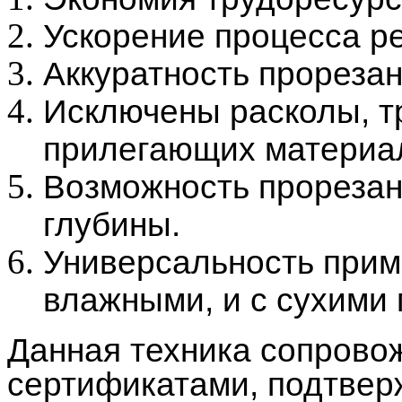
Ускорение процесса р
Аккуратность прорезан
Исключены расколы, 
прилегающих материа
Возможность прорезан
глубины.
Универсальность приме
влажными, и с сухими
Данная техника сопрово
сертификатами, подтве